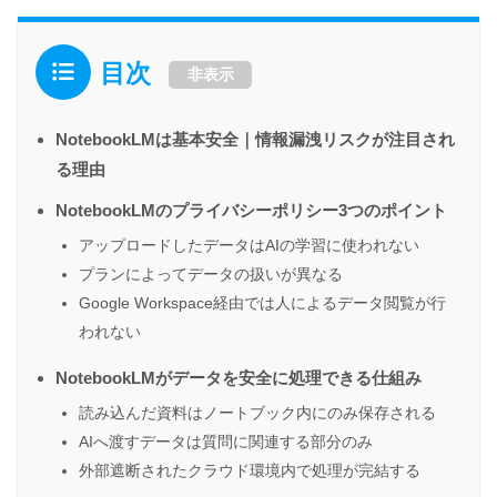
目次
非表示
NotebookLMは基本安全｜情報漏洩リスクが注目され
る理由
NotebookLMのプライバシーポリシー3つのポイント
アップロードしたデータはAIの学習に使われない
プランによってデータの扱いが異なる
Google Workspace経由では人によるデータ閲覧が行
われない
NotebookLMがデータを安全に処理できる仕組み
読み込んだ資料はノートブック内にのみ保存される
AIへ渡すデータは質問に関連する部分のみ
外部遮断されたクラウド環境内で処理が完結する