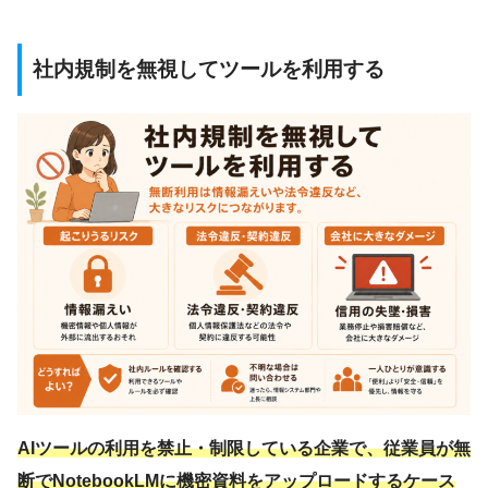
社内規制を無視してツールを利用する
AIツールの利用を禁止・制限している企業で、従業員が無
断でNotebookLMに機密資料をアップロードするケース