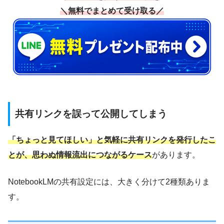
＼無料でまとめて受け取る／
共有リンクを誤って公開してしまう
「ちょっと見てほしい」と気軽に共有リンクを発行したこ
とが、思わぬ情報流出につながるケース
があります。
NotebookLMの共有設定には、大きく分けて2種類ありま
す。