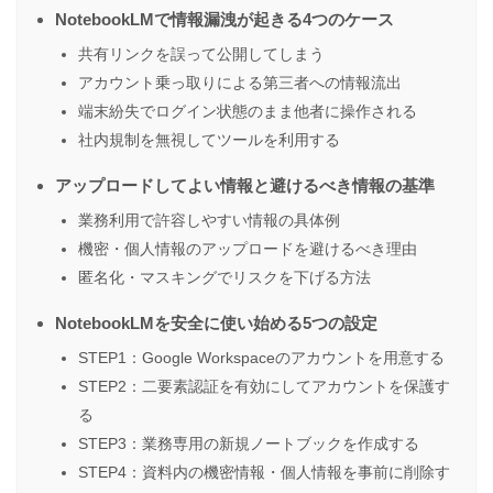
NotebookLMで情報漏洩が起きる4つのケース
共有リンクを誤って公開してしまう
アカウント乗っ取りによる第三者への情報流出
端末紛失でログイン状態のまま他者に操作される
社内規制を無視してツールを利用する
アップロードしてよい情報と避けるべき情報の基準
業務利用で許容しやすい情報の具体例
機密・個人情報のアップロードを避けるべき理由
匿名化・マスキングでリスクを下げる方法
NotebookLMを安全に使い始める5つの設定
STEP1：Google Workspaceのアカウントを用意する
STEP2：二要素認証を有効にしてアカウントを保護す
る
STEP3：業務専用の新規ノートブックを作成する
STEP4：資料内の機密情報・個人情報を事前に削除す