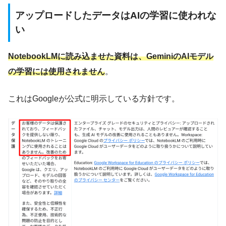
アップロードしたデータはAIの学習に使われな
い
NotebookLMに読み込ませた資料は、GeminiのAIモデル
の学習には使用されません
。
これはGoogleが公式に明示している方針です。