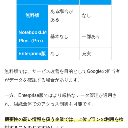
ある場合が
無料版
なし
ある
NotebookLM
基本なし
一部あり
Plus（Pro）
Enterprise版
なし
充実
無料版では、サービス改善を目的としてGoogleの担当者
がデータを確認する場合があります。
一方、Enterprise版ではより厳格なデータ管理が適用さ
れ、組織全体でのアクセス制御も可能です。
機密性の高い情報を扱う企業では、上位プランの利用を検
討することをおすすめ
します。