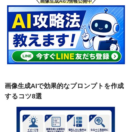
＼
画像生成AIの情報公開中
／
画像生成AIで効果的なプロンプトを作成
するコツ8選