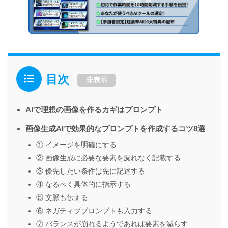
目次
非表示
AIで理想の画像を作るカギはプロンプト
画像生成AIで効果的なプロンプトを作成するコツ8選
① イメージを明確にする
② 画像生成に必要な要素を漏れなく記載する
③ 優先したい条件は先に記述する
④ なるべく具体的に指示する
⑤ 文脈も伝える
⑥ ネガティブプロンプトも入力する
⑦ バランスが崩れるようであれば要素を減らす