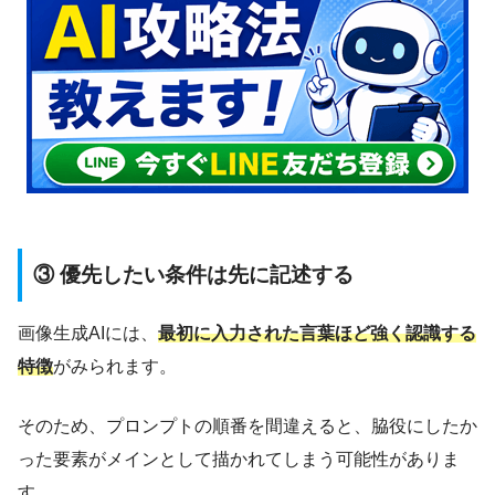
③ 優先したい条件は先に記述する
画像生成AIには、
最初に入力された言葉ほど強く認識する
特徴
がみられます。
そのため、プロンプトの順番を間違えると、脇役にしたか
った要素がメインとして描かれてしまう可能性がありま
す。