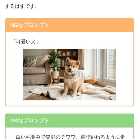
するはずです。
NGなプロンプト
「可愛い犬」
OKなプロンプト
「白い毛並みで笑顔のチワワ、飛び跳ねるように走