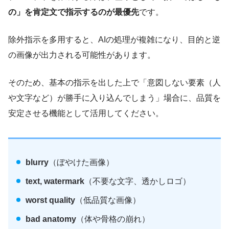
の」を肯定文で指示するのが最優先
です。
除外指示を多用すると、AIの処理が複雑になり、目的と逆
の画像が出力される可能性があります。
そのため、基本の指示を出した上で「意図しない要素（人
や文字など）が勝手に入り込んでしまう」場合に、品質を
安定させる機能として活用してください。
blurry
（ぼやけた画像）
text, watermark
（不要な文字、透かしロゴ）
worst quality
（低品質な画像）
bad anatomy
（体や骨格の崩れ）