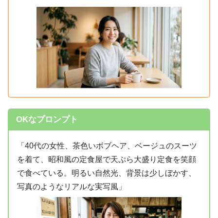
OKなプロンプト
「40代の女性、茶色いボブヘア、ベージュのスーツ
を着て、昭和風の定食屋で天ぷら大盛り定食を笑顔
で食べている。明るい自然光、背景は少しぼかす、
写真のようなリアルな実写風」