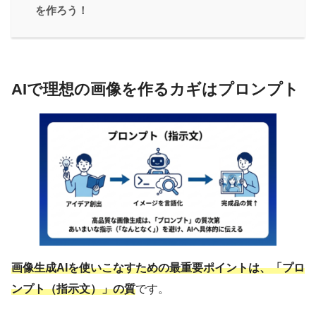
を作ろう！
AIで理想の画像を作るカギはプロンプト
画像生成AIを使いこなすための最重要ポイントは、「プロ
ンプト（指示文）」の質
です。