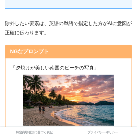
除外したい要素は、英語の単語で指定した方がAIに意図が
正確に伝わります。
NGなプロンプト
「夕焼けが美しい南国のビーチの写真」
特定商取引法に基づく表記
プライバシーポリシー