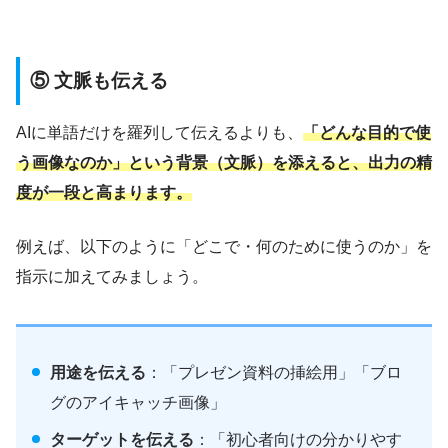
⑤ 文脈も伝える
AIに単語だけを羅列して伝えるよりも、
「どんな目的で使
う画像なのか」という背景（文脈）を添えると、出力の精
度が一段と高まります。
例えば、以下のように「どこで・何のために使うのか」を
指示に加えてみましょう。
用途を伝える
：「プレゼン資料の挿絵用」「ブロ
グのアイキャッチ画像」
ターゲットを伝える
：「初心者向けの分かりやす