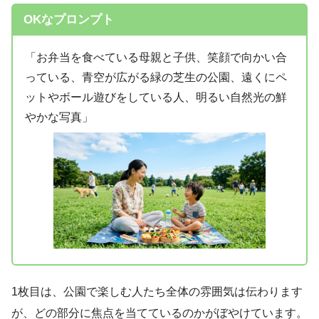
OKなプロンプト
「お弁当を食べている母親と子供、笑顔で向かい合
っている、青空が広がる緑の芝生の公園、遠くにペ
ットやボール遊びをしている人、明るい自然光の鮮
やかな写真」
1枚目は、公園で楽しむ人たち全体の雰囲気は伝わります
が、どの部分に焦点を当てているのかがぼやけています。