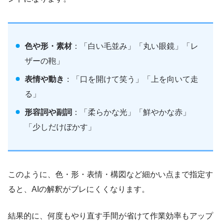
色や形・素材
：「白い毛並み」「丸い眼鏡」「レ
ザーの鞄」
表情や動き
：「口を開けて笑う」「上を向いて走
る」
形容詞や副詞
：「柔らかな光」「鮮やかな赤」
「少しだけぼかす」
このように、色・形・表情・構図など細かい点まで指定す
ると、AIの解釈がブレにくくなります。
結果的に、何度もやり直す手間が省けて作業効率もアップ