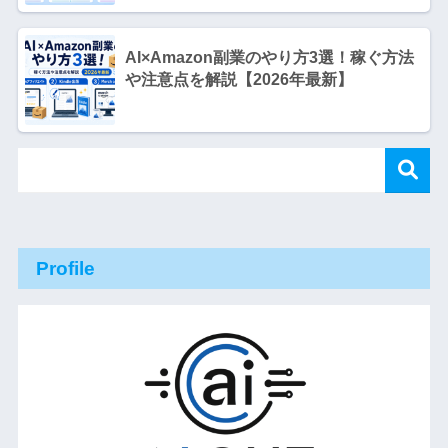
AI×Amazon副業のやり方3選！稼ぐ方法
や注意点を解説【2026年最新】
Profile