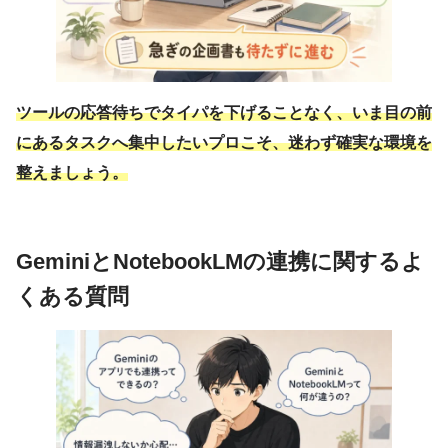
ツールの応答待ちでタイパを下げることなく、いま目の前
にあるタスクへ集中したいプロこそ、迷わず確実な環境を
整えましょう。
GeminiとNotebookLMの連携に関するよ
くある質問