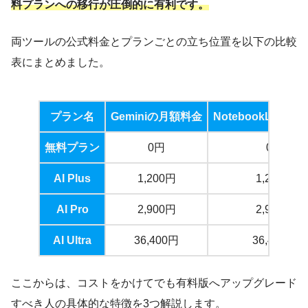
料プランへの移行が圧倒的に有利です。
両ツールの公式料金とプランごとの立ち位置を以下の比較
表にまとめました。
プラン名
Geminiの月額料金
NotebookLMの
無料プラン
0円
0円
AI Plus
1,200円
1,200円
AI Pro
2,900円
2,900円
AI Ultra
36,400円
36,400円
ここからは、コストをかけてでも有料版へアップグレード
すべき人の具体的な特徴を3つ解説します。