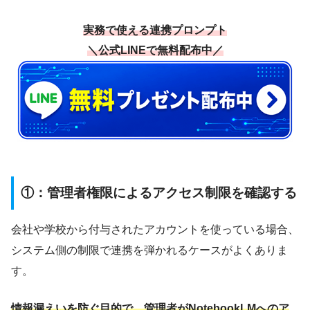
実務で使える連携プロンプト
＼公式LINEで無料配布中／
①：管理者権限によるアクセス制限を確認する
会社や学校から付与されたアカウントを使っている場合、
システム側の制限で連携を弾かれるケースがよくありま
す。
情報漏えいを防ぐ目的で、管理者がNotebookLMへのア