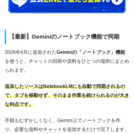
【最新】Geminiのノートブック機能で同期
2026年4月に追加された
Geminiの「ノートブック」機能
を使うと、チャットの回答や資料をひとつの場所にまとめ
られます。
追加したソースはNotebookLMにも自動で同期されるの
で、タブを移動せず、そのまま作業を続けられるのが大き
な利点です。
手順もむずかしくなく、Gemini上でノートブックを作
り、必要な資料やチャットを追加するだけで完了します。