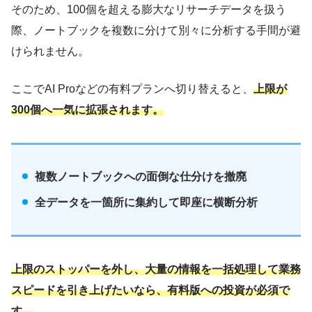
そのため、100個を超える膨大なリサーチデータを扱う
際、ノートブックを複数に分けて別々に分析する手間が避
けられません。
ここでAI Proなどの有料プランへ切り替えると、
上限が
300個へ一気に拡張されます。
複数ノートブックへの面倒な仕分けを撤廃
全データを一箇所に集約して即座に横断分析
上限
の
ストッパーを外し、大量の情報を一括処理して業務
スピードを引き上げたいなら、有料版への投資が必須で
す。