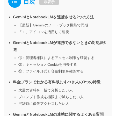
目次
非表示
GeminiとNotebookLMを連携させる2つの方法
【最新】Geminiのノートブック機能で同期
「＋」アイコンを活用して連携
GeminiとNotebookLMが連携できないときの対処法3
選
①：管理者権限によるアクセス制限を確認する
②：キャッシュとCookieを消去する
③：ファイル形式と容量制限を確認する
料金プランでわかる有料版にすべき人の3つの特徴
大量の資料を一括で分析したい人
プロンプト作成を極限まで減らしたい人
混雑時に優先アクセスしたい人
GeminiとNotebookLMの連携に関するよくある質問