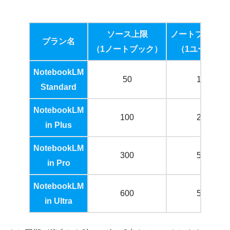
ソース上限
ノートブック上
プラン名
（1ノートブック）
（1ユーザー
NotebookLM
50
100
Standard
NotebookLM
100
200
in Plus
NotebookLM
300
500
in Pro
NotebookLM
600
500
in Ultra