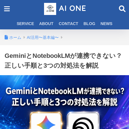
AI ONE
SERVICE
ABOUT
CONTACT
BLOG
NEWS
ホーム
AI活用〜基本編〜
GeminiとNotebookLMが連携できない？
正しい手順と3つの対処法を解説