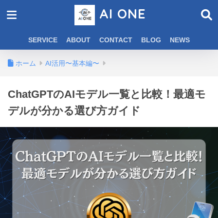
AI ONE
SERVICE
ABOUT
CONTACT
BLOG
NEWS
ホーム
AI活用〜基本編〜
ChatGPTのAIモデル一覧と比較！最適モ
デルが分かる選び方ガイド