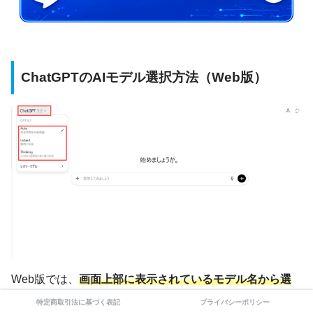
ChatGPTのAIモデル選択方法（Web版）
Web版では、
画面上部に表示されているモデル名から選
択
しましょう。
特定商取引法に基づく表記
プライバシーポリシー