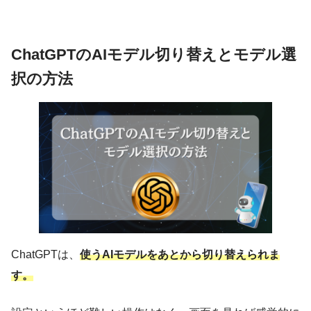
ChatGPTのAIモデル切り替えとモデル選
択の方法
ChatGPTは、
使うAIモデルをあとから切り替えられま
す。