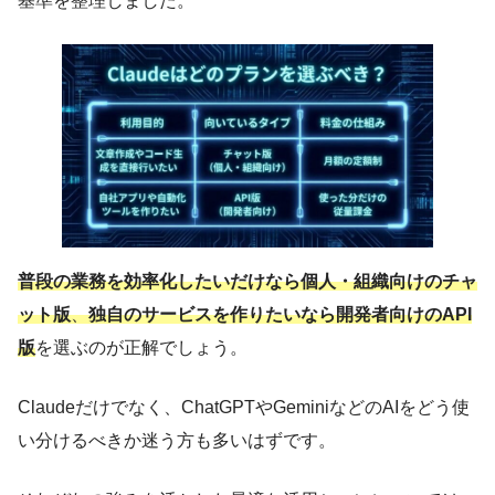
基準を整理しました。
普段の業務を効率化したいだけなら個人・組織向けのチャ
ット版
、
独自のサービスを作りたいなら開発者向けのAPI
版
を選ぶのが正解でしょう。
Claudeだけでなく、ChatGPTやGeminiなどのAIをどう使
い分けるべきか迷う方も多いはずです。