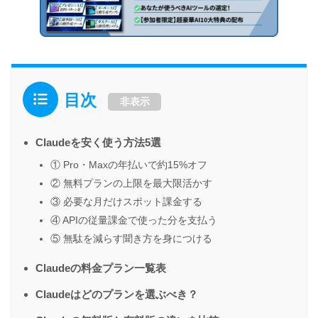
目次
非表示
Claudeを安く使う方法5選
① Pro・Maxの年払いで約15%オフ
② 無料プランの上限を最大限活かす
③ 必要な月だけスポット課金する
④ APIの従量課金で使った分を支払う
⑤ 無駄を減らす聞き方を身につける
Claudeの料金プラン一覧表
Claudeはどのプランを選ぶべき？