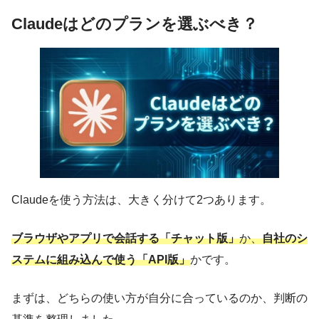
Claudeはどのプランを選ぶべき？
実際にAIを使って副業している方で、成果
を出されている方もいますよ！
かず
Claudeを使う方法は、大きく分けて2つあります。
ブラウザやアプリで会話する「チャット版」
か、
自社のシ
ステムに組み込んで使う「API版」
かです。
まずは、どちらの使い方が自分に合っているのか、判断の