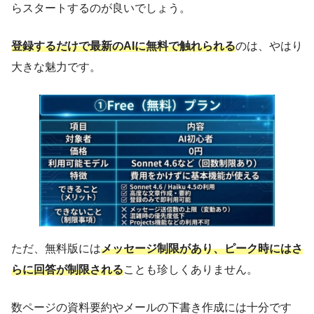
らスタートするのが良いでしょう。
登録するだけで最新のAIに無料で触れられる
のは、やはり
大きな魅力です。
ただ、無料版には
メッセージ制限があり、ピーク時にはさ
らに回答が制限される
ことも珍しくありません。
数ページの資料要約やメールの下書き作成には十分です