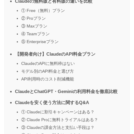
Claudeの無料版と有料版の違いを比較
① Free（無料）プラン
② Proプラン
③ Maxプラン
④ Teamプラン
⑤ Enterpriseプラン
【開発者向け】ClaudeのAPI料金プラン
ClaudeのAPIに無料枠はない
モデル別のAPI料金と選び方
API利用時のコスト削減機能
ClaudeとChatGPT・Geminiの利用料金を徹底比較
Claudeを安く使う方法に関するQ&A
① Claudeに割引キャンペーンはある？
② Claude Proに無料トライアルはある？
③ Claudeの課金方法と支払い手段は？