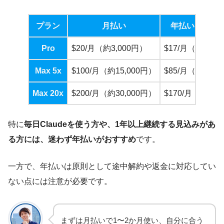
プラン
月払い
年払い（月額
Pro
$20/月（約3,000円）
$17/月（約2,55
Max 5x
$100/月（約15,000円）
$85/月（約12,7
Max 20x
$200/月（約30,000円）
$170/月（約25,
特に
毎日Claudeを使う方や、1年以上継続する見込みがあ
る方には、迷わず年払いがおすすめ
です。
一方で、年払いは原則として途中解約や返金に対応してい
ない点には注意が必要です。
まずは月払いで1〜2か月使い、自分に合う