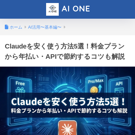
AI ONE
ホーム
AI活用〜基本編〜
Claudeを安く使う方法5選！料金プラン
から年払い・APIで節約するコツも解説