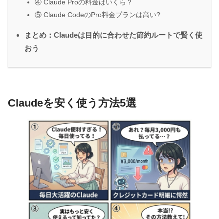
④ Claude Proの料金はいくら？
⑤ Claude CodeのPro料金プランは高い?
まとめ：Claudeは目的に合わせた節約ルートで賢く使
おう
Claudeを安く使う方法5選