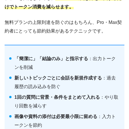
けでトークン消費を減らせます。
無料プランの上限到達を防ぐのはもちろん、Pro・Max契
約者にとっても節約効果があるテクニックです。
「簡潔に」「結論のみ」と指示する
：出力トーク
ンを削減
新しいトピックごとに会話を新規作成する
：過去
履歴の読み込みを防ぐ
1回の質問に背景・条件をまとめて入れる
：やり取
り回数を減らす
画像や資料の添付は必要最小限に留める
：入力ト
ークンを節約