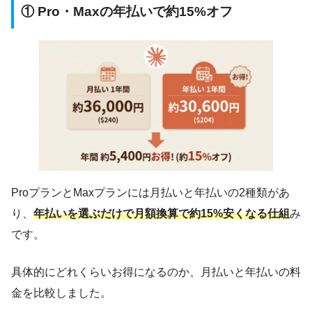
① Pro・Maxの年払いで約15%オフ
ProプランとMaxプランには月払いと年払いの2種類があ
り、
年払いを選ぶだけで月額換算で約15%安くなる仕組
み
です。
具体的にどれくらいお得になるのか、月払いと年払いの料
金を比較しました。