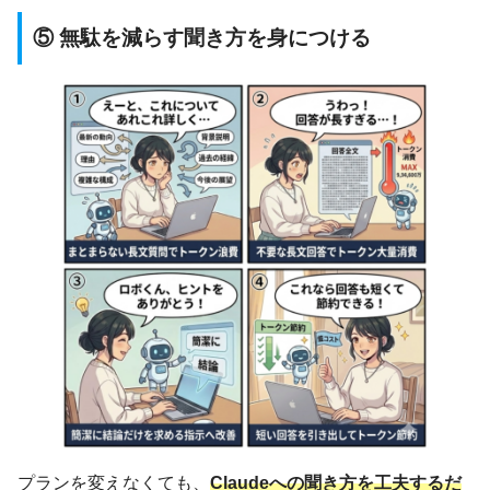
⑤ 無駄を減らす聞き方を身につける
プランを変えなくても、
Claudeへの聞き方を工夫するだ