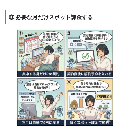
③ 必要な月だけスポット課金する