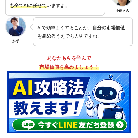
も全てAIに任せて
いますよ。
小高さん
AIで効率よくすることが、
自分の市場価値
を高める
うえでも大切ですね。
かず
あなたもAIを学んで
市場価値を高めましょう！