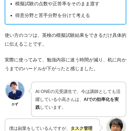
模擬試験の点数や正答率をそのまま渡す
得意分野と苦手分野を分けて考える
使い方のコツは、英検の模擬試験結果をできるだけ具体的
に伝えることです。
実際に使ってみて、勉強内容に迷う時間が減り、机に向か
うまでのハードルが下がったと感じました。
AI ONEの元受講生で、今は講師としても活
躍している小高さんは、
AIでの効率化を実
かず
践
しています。
僕は副業をしているんですが、
タスク管理