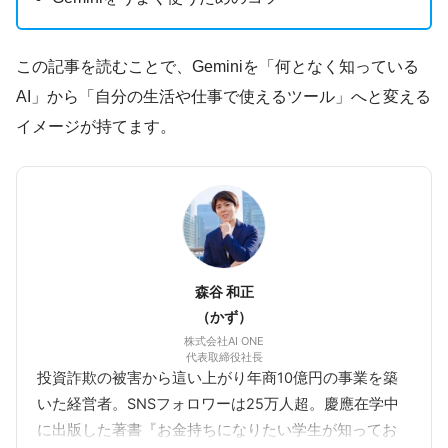
この記事を読むことで、Geminiを「何となく知っている
AI」から「自分の生活や仕事で使えるツール」へと変える
イメージが持てます。
森谷 和正
（かず）
株式会社AI ONE
代表取締役社長
投資詐欺の被害から這い上がり年商10億円の事業を築
いた経営者。SNSフォロワーは25万人超。慶應在学中
に出版した著書『お金持ちになりたい学生が知ってお