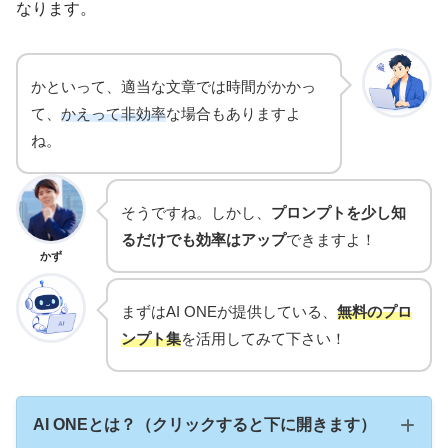
なります。
かといって、適当な文章では時間がかかっ
て、
かえって非効率
な場合もありますよ
ね。
そうですね。しかし、
プロンプトを少し知
るだけでも効率はアップ
できますよ！
かず
まずはAI ONEが提供している、
無料のプロ
ンプト集
を活用してみて下さい！
AI ONEとは？（クリックすると下に開きます）