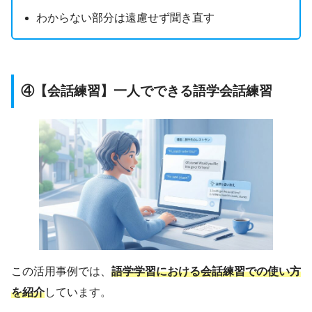
わからない部分は遠慮せず聞き直す
④【会話練習】一人でできる語学会話練習
この活用事例では、
語学学習における会話練習での使い方
を紹介
しています。