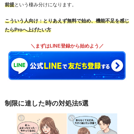
前提
という棲み分けになります。
こういう人向け：とりあえず無料で始め、機能不足を感じ
たらProへ上げたい方
＼まずはLINE登録から始めよう／
制限に達した時の対処法5選