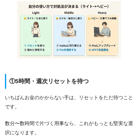
①5時間・週次リセットを待つ
いちばんお金のかからない手は、リセットをただ待つこと
です。
数分〜数時間で片づく用事なら、これがもっとも堅実な選
択になります。