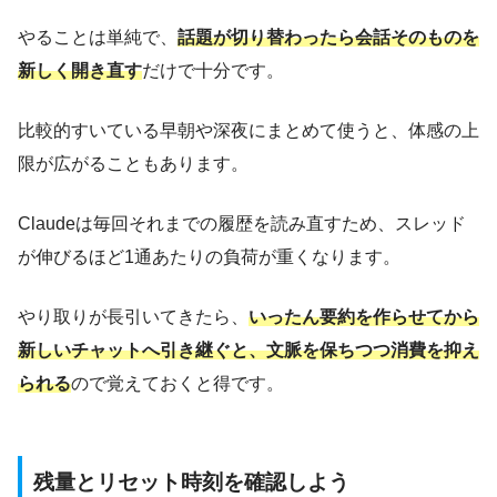
やることは単純で、
話題が切り替わったら会話そのものを
新しく開き直す
だけで十分です。
比較的すいている早朝や深夜にまとめて使うと、体感の上
限が広がることもあります。
Claudeは毎回それまでの履歴を読み直すため、スレッド
が伸びるほど1通あたりの負荷が重くなります。
やり取りが長引いてきたら、
いったん要約を作らせてから
新しいチャットへ引き継ぐと、文脈を保ちつつ消費を抑え
られる
ので覚えておくと得です。
残量とリセット時刻を確認しよう