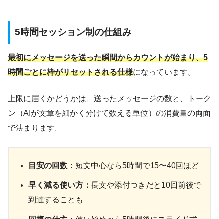
5時間セッション制の仕組み
最初にメッセージを送った瞬間からカウントが始まり、5
時間ごとに枠がリセットされる仕様
になっています。
上限に届くかどうかは、送ったメッセージの数と、トーク
ン（AIが文章を細かく分けて数える単位）の消費量の両面
で決まります。
目安の回数：
短文中心なら5時間で15〜40回ほど
早く減る使い方：
長文や添付つきだと10回前後で
到達することも