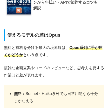
ンから年払い・APIで節約するコツも
解説
使えるモデルの差はOpus
無料と有料を分ける最大の境界線は、
Opus系列に手が届
くかどうか
という点です。
複雑な企画立案やコードのレビューなど、思考力を要する
作業ほど差が表れます。
無料：
Sonnet・Haiku系列でも日常用途なら十分
まかなえる