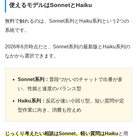
使えるモデルはSonnetとHaiku
無料で触れるのは、Sonnet系列とHaiku系列という2つの
系統です。
2026年6月時点だと、Sonnet系列の最新版とHaiku系列の
なかから選択できます。
Sonnet系列：
普段づかいのチャットで出番が多
い、性能と速度のバランス型
Haiku系列：
反応が速い小回り型。短い質問や定
型作業に向き、消費も控えめ
じっくり考えたい相談はSonnet、軽い質問はHaiku
と用