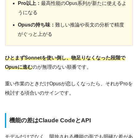
Pro以上：
最高性能のOpus系列が新たに使えるよ
うになる
Opusの持ち味：
難しい推論や長文の分析で精度
がぐっと上がる
ひとまずSonnetを使い倒し、物足りなくなった段階で
Opusに進む
のが無理のない順番です。
重い作業のときだけOpusが恋しくなったら、それがProを
検討する頃合いのサインです。
機能の差はClaude CodeとAPI
モデルだけでなく、開放される機能の面でも明確な差があ