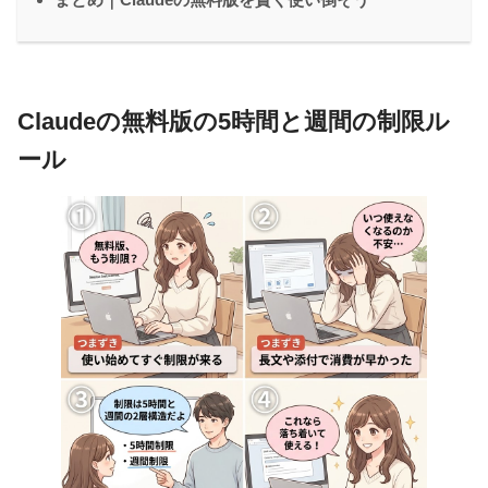
Claudeの無料版の5時間と週間の制限ル
ール