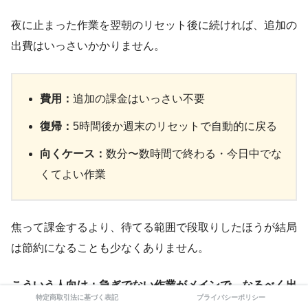
夜に止まった作業を翌朝のリセット後に続ければ、追加の
出費はいっさいかかりません。
費用：
追加の課金はいっさい不要
復帰：
5時間後か週末のリセットで自動的に戻る
向くケース：
数分〜数時間で終わる・今日中でな
くてよい作業
焦って課金するより、待てる範囲で段取りしたほうが結局
は節約になることも少なくありません。
こういう人向け：急ぎでない作業がメインで、なるべく出
特定商取引法に基づく表記
プライバシーポリシー
費を抑えたい方