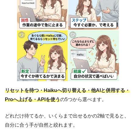
リセットを待つ・Haikuへ切り替える・他AIと併用する・
Proへ上げる・APIを使う
の5つから選べます。
どれだけ待てるか、いくらまで出せるかの2軸で見ると、
自分に合う手が自然と絞れます。