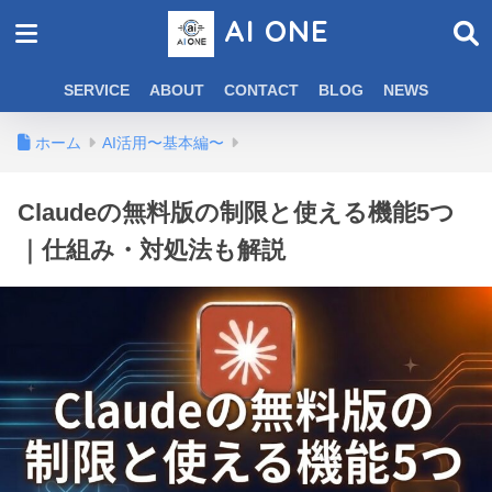
AI ONE
SERVICE
ABOUT
CONTACT
BLOG
NEWS
ホーム
AI活用〜基本編〜
Claudeの無料版の制限と使える機能5つ
｜仕組み・対処法も解説