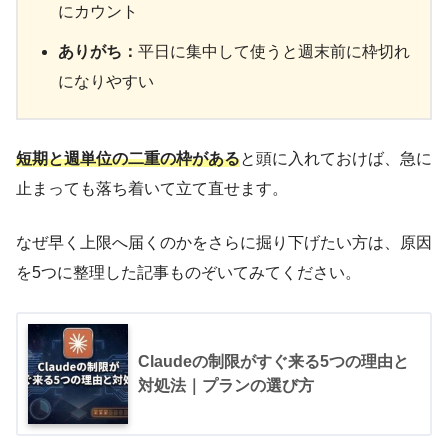
にカウント
ありがち：
平日に集中して使うと週末前に枠切れ
になりやすい
短期と週単位の二重の枠がある
と頭に入れておけば、急に
止まっても落ち着いて立て直せます。
なぜ早く上限へ届くのかをさらに掘り下げたい方は、原因
を5つに整理した記事ものぞいてみてください。
Claudeの制限がすぐ来る5つの理由と
対処法｜プランの選び方