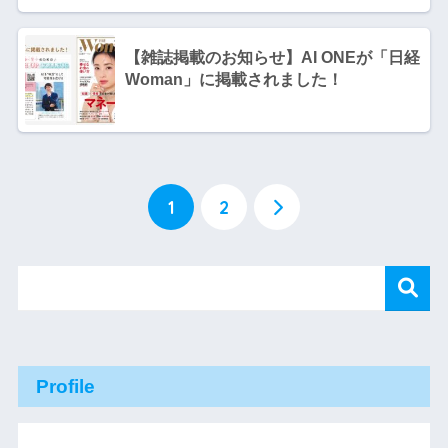
【雑誌掲載のお知らせ】AI ONEが「日経
Woman」に掲載されました！
1
2
Profile