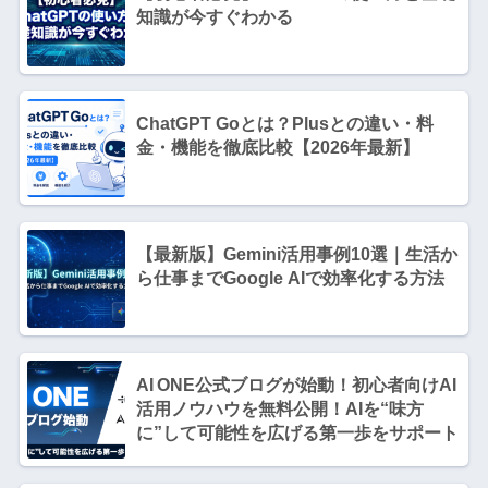
知識が今すぐわかる
ChatGPT Goとは？Plusとの違い・料
金・機能を徹底比較【2026年最新】
【最新版】Gemini活用事例10選｜生活か
ら仕事までGoogle AIで効率化する方法
AI ONE公式ブログが始動！初心者向けAI
活用ノウハウを無料公開！AIを“味方
に”して可能性を広げる第一歩をサポート