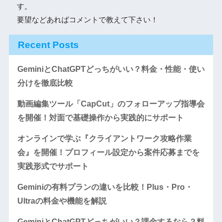
す。
要望などあればコメントで教えて下さい！
Recent Posts
GeminiとChatGPTどっちがいい？料金・性能・使い
分けを徹底比較
動画編集ツール「CapCut」のフォローアップ指導会
を開催！対面で基礎操作から実践的にサポート
オンラインで学ぶ『クライアントワーク攻略作業
会』を開催！プロフィール設定から案件応募までを
実践形式でサポート
Geminiの有料プランの違いを比較！Plus・Pro・
Ultraの料金や機能を解説
GeminiとChatGPTどっちがいい？課金するなら？料