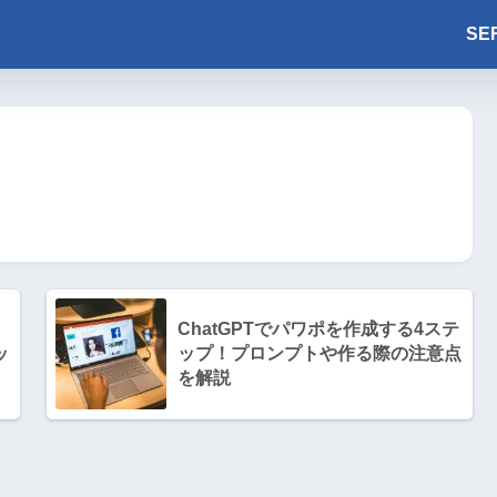
SE
！
ChatGPTでパワポを作成する4ステ
ッ
ップ！プロンプトや作る際の注意点
を解説