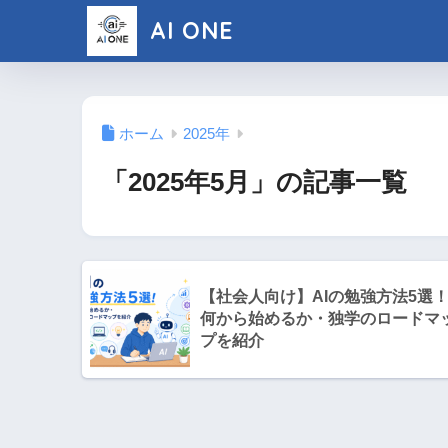
AI ONE
ホーム
2025年
「2025年5月」の記事一覧
【社会人向け】AIの勉強方法5選
何から始めるか・独学のロードマ
プを紹介