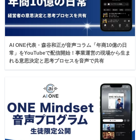
AI ONE代表・森谷和正が音声コラム「年商10億の日
常」をYouTubeで配信開始！事業運営の現場から生ま
れる意思決定と思考プロセスを音声で共有