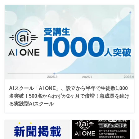
AIスクール「AI ONE」、設立から半年で生徒数1,000
名突破！500名からわずか2ヶ月で倍増！急成長を続け
る実践型AIスクール