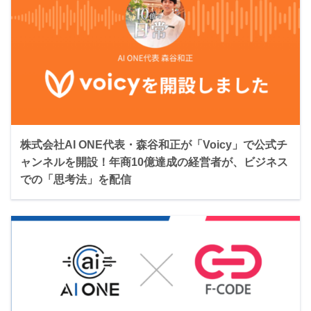
株式会社AI ONE代表・森谷和正が「Voicy」で公式チ
ャンネルを開設！年商10億達成の経営者が、ビジネス
での「思考法」を配信