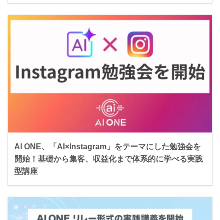
AI ONE、「AI×Instagram」をテーマにした勉強会を
開始！基礎から集客、収益化まで体系的に学べる実践
型講座