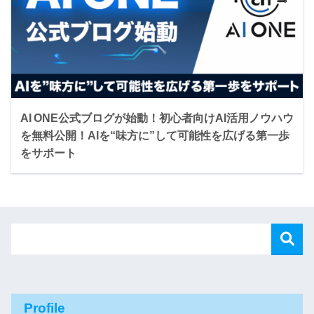
AI ONE公式ブログが始動！初心者向けAI活用ノウハウ
を無料公開！AIを“味方に”して可能性を広げる第一歩
をサポート
Profile