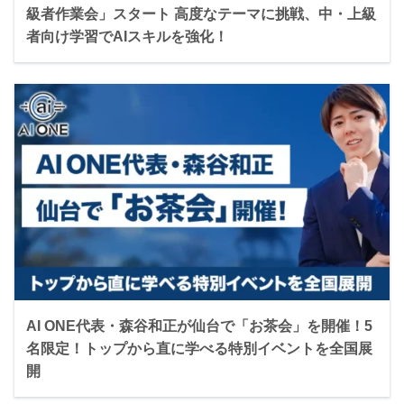
級者作業会」スタート 高度なテーマに挑戦、中・上級
者向け学習でAIスキルを強化！
AI ONE代表・森谷和正が仙台で「お茶会」を開催！5
名限定！トップから直に学べる特別イベントを全国展
開