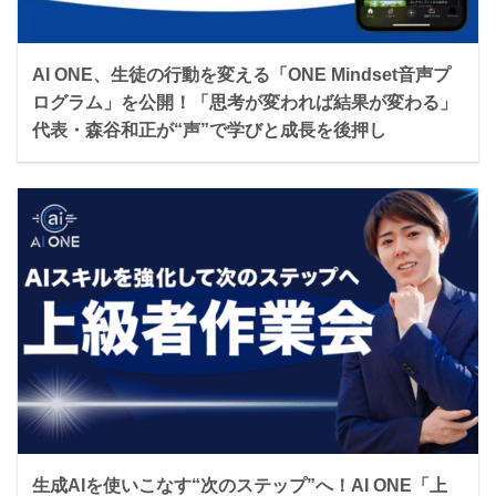
AI ONE、生徒の行動を変える「ONE Mindset音声プ
ログラム」を公開！「思考が変われば結果が変わる」
代表・森谷和正が“声”で学びと成長を後押し
生成AIを使いこなす“次のステップ”へ！AI ONE「上