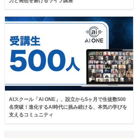
力と発想を磨けるライブ講座
AIスクール「AI ONE」、設立から5ヶ月で生徒数500
名突破！進化するAI時代に挑み続ける、本気の学びを
支えるコミュニティ