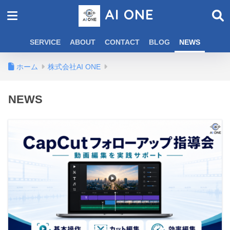
AI ONE
SERVICE
ABOUT
CONTACT
BLOG
NEWS
ホーム
株式会社AI ONE
NEWS