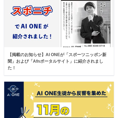
【掲載のお知らせ】AI ONEが「スポーツニッポン新
聞」および「Afnポータルサイト」に紹介されまし
た！