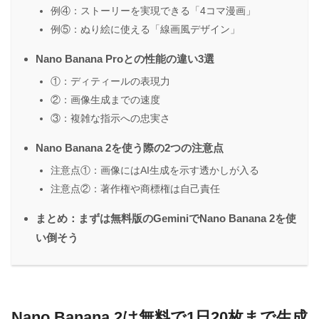
例④：ストーリーを実現できる「4コマ漫画」
例⑤：ぬり絵に使える「線画風デザイン」
Nano Banana Proとの性能の違い3選
①：ディティールの表現力
②：画像生成までの速度
③：複雑な指示への忠実さ
Nano Banana 2を使う際の2つの注意点
注意点①：画像にはAI生成を示す透かしが入る
注意点②：著作権や商標権は自己責任
まとめ：まずは無料版のGeminiでNano Banana 2を使
い倒そう
Nano Banana 2は無料で1日20枚まで生成