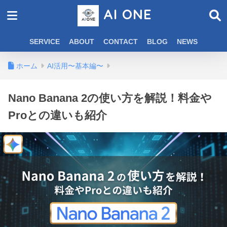
AI ONE
SERVICE
ABOUT
CONTACT
BLOG
NEWS
ホーム
AI活用〜基本編〜
Nano Banana 2の使い方を解説！料金や
Proとの違いも紹介