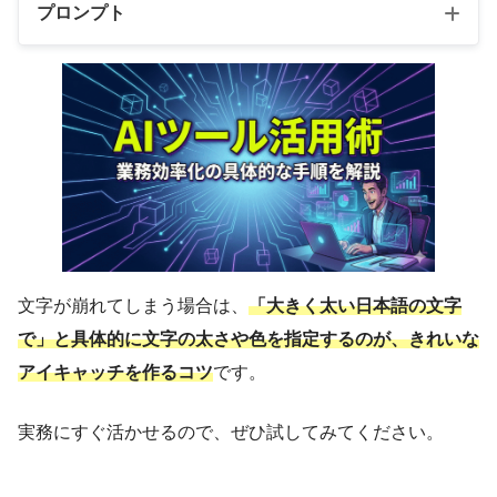
プロンプト
文字が崩れてしまう場合は、
「大きく太い日本語の文字
で」と具体的に文字の太さや色を指定するのが、きれいな
アイキャッチを作るコツ
です。
実務にすぐ活かせるので、ぜひ試してみてください。