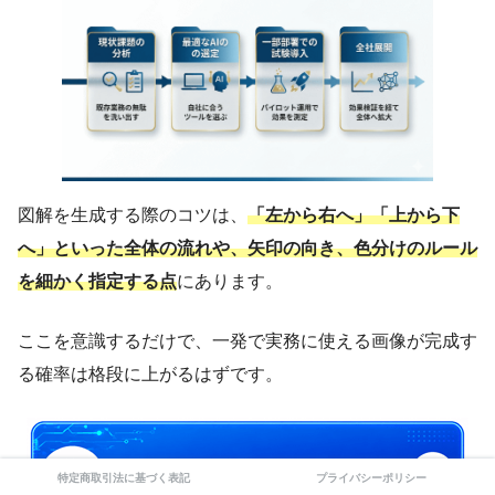
図解を生成する際のコツは、
「左から右へ」「上から下
へ」といった全体の流れや、矢印の向き、色分けのルール
を細かく指定する点
にあります。
ここを意識するだけで、一発で実務に使える画像が完成す
る確率は格段に上がるはずです。
特定商取引法に基づく表記
プライバシーポリシー