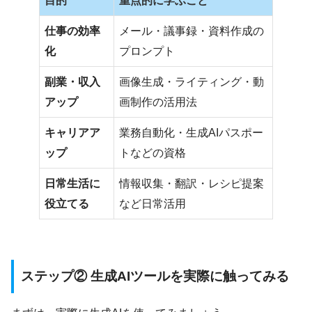
目的
重点的に学ぶこと
仕事の効率
メール・議事録・資料作成の
化
プロンプト
副業・収入
画像生成・ライティング・動
アップ
画制作の活用法
キャリアア
業務自動化・生成AIパスポー
ップ
トなどの資格
日常生活に
情報収集・翻訳・レシピ提案
役立てる
など日常活用
ステップ② 生成AIツールを実際に触ってみる