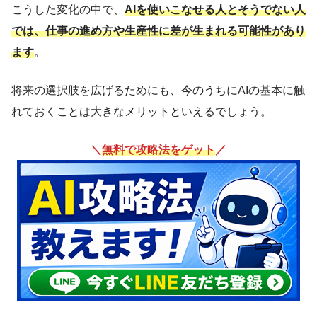
こうした変化の中で、
AIを使いこなせる人とそうでない人
では、仕事の進め方や生産性に差が生まれる可能性があり
ます
。
将来の選択肢を広げるためにも、今のうちにAIの基本に触
れておくことは大きなメリットといえるでしょう。
＼
無料で攻略法をゲット
／