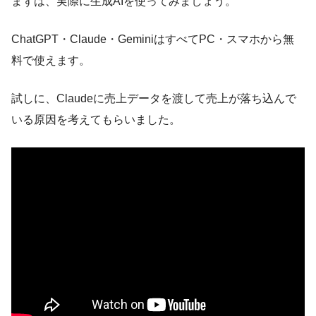
まずは、実際に生成AIを使ってみましょう。
ChatGPT・Claude・GeminiはすべてPC・スマホから無
料で使えます。
試しに、Claudeに売上データを渡して売上が落ち込んで
いる原因を考えてもらいました。