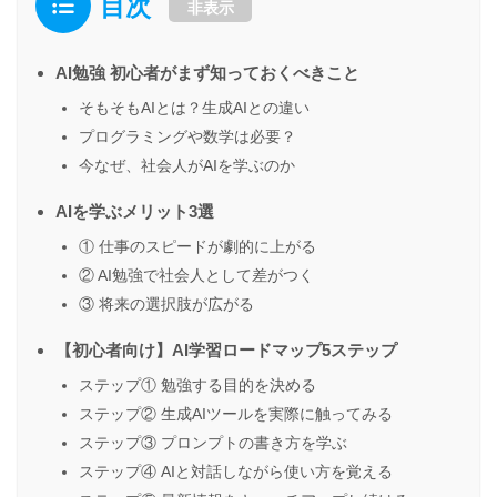
目次
非表示
AI勉強 初心者がまず知っておくべきこと
そもそもAIとは？生成AIとの違い
プログラミングや数学は必要？
今なぜ、社会人がAIを学ぶのか
AIを学ぶメリット3選
① 仕事のスピードが劇的に上がる
② AI勉強で社会人として差がつく
③ 将来の選択肢が広がる
【初心者向け】AI学習ロードマップ5ステップ
ステップ① 勉強する目的を決める
ステップ② 生成AIツールを実際に触ってみる
ステップ③ プロンプトの書き方を学ぶ
ステップ④ AIと対話しながら使い方を覚える