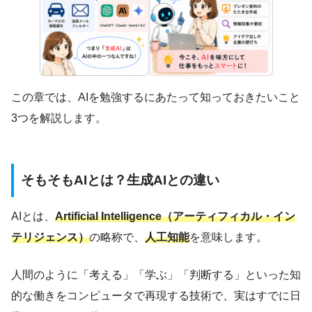
この章では、AIを勉強するにあたって知っておきたいこと
3つを解説します。
そもそもAIとは？生成AIとの違い
AIとは、
Artificial Intelligence（アーティフィカル・イン
テリジェンス）
の略称で、
人工知能
を意味します。
人間のように「考える」「学ぶ」「判断する」といった知
的な働きをコンピュータで再現する技術で、実はすでに日