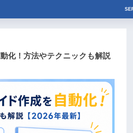
SE
を自動化！方法やテクニックも解説