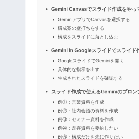
Gemini Canvasでスライド作成をや
GeminiアプリでCanvasを選択する
構成案の壁打ちをする
構成をスライドに落とし込む
Gemini in Googleスライドでスラ
GoogleスライドでGeminiを開く
具体的な指示を出す
生成されたスライドを確認する
スライド作成で使えるGeminiのプロン
例①：営業資料を作成
例②：社内会議の資料を作成
例③：セミナー資料を作成
例④：既存資料を要約したい
例⑤：構成だけを先に作りたい