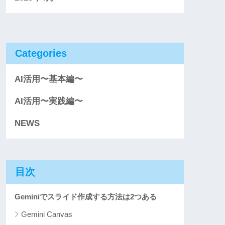
Categories
AI活用〜基本編〜
AI活用〜実践編〜
NEWS
目次
Geminiでスライド作成する方法は2つある
Gemini Canvas