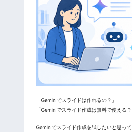
「Geminiでスライドは作れるの？」
「Geminiでスライド作成は無料で使える
Geminiでスライド作成を試したいと思