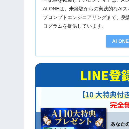
当記事を掲載しているメディアは、AIス
AI ONEは、未経験からの実践的なA
プロンプトエンジニアリングまで、受
ログラムを提供しています。
各AIツール開発元（OpenAI、Go
最新のプロンプトエンジニアリングや
AI O
実際の受講生へのアンケート調査や
載
参照元
総務省・経済産業省