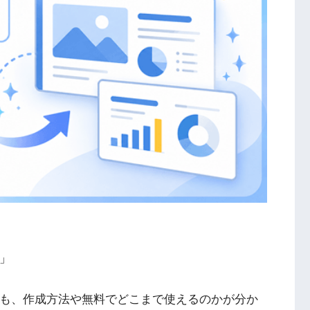
？」
っても、作成方法や無料でどこまで使えるのかが分か