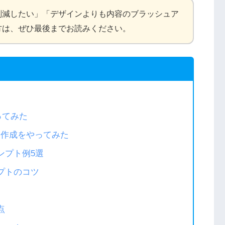
削減したい」「デザインよりも内容のブラッシュア
方は、ぜひ最後までお読みください。
やってみた
ライド作成をやってみた
ンプト例5選
ンプトのコツ
点