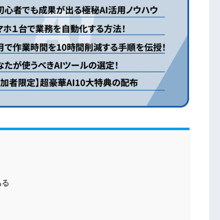
公式リリース・API利用規約・セキュリ
ティポリシー
AI利活用における情報セキュリティ動
向・ガイドライン
ある