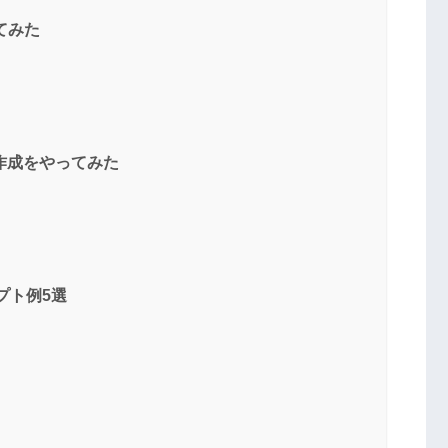
ってみた
イド作成をやってみた
プト例5選