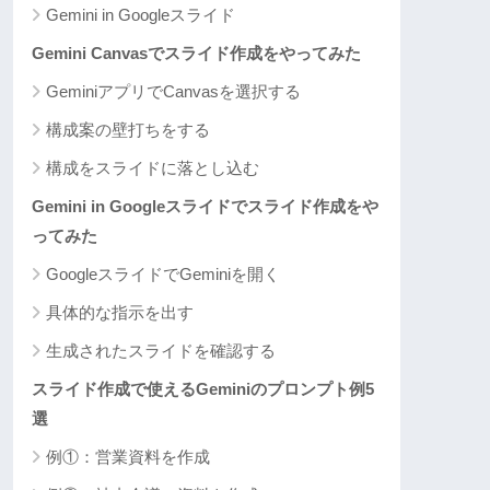
Gemini in Googleスライド
Gemini Canvasでスライド作成をやってみた
GeminiアプリでCanvasを選択する
構成案の壁打ちをする
構成をスライドに落とし込む
Gemini in Googleスライドでスライド作成をや
ってみた
GoogleスライドでGeminiを開く
具体的な指示を出す
生成されたスライドを確認する
スライド作成で使えるGeminiのプロンプト例5
選
例①：営業資料を作成