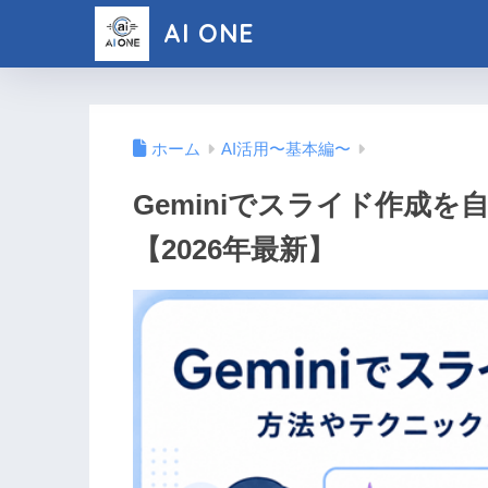
AI ONE
ホーム
AI活用〜基本編〜
Geminiでスライド作成
【2026年最新】