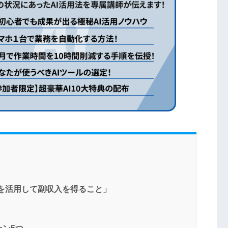
ールを活用して副収入を得ること」