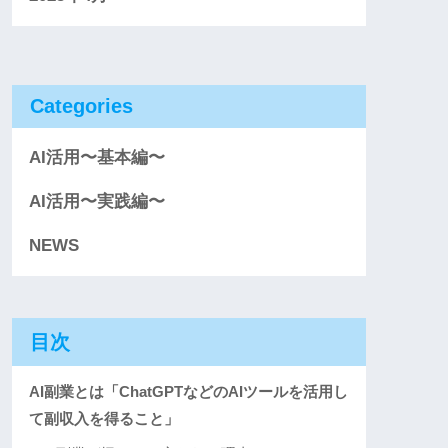
Categories
AI活用〜基本編〜
AI活用〜実践編〜
NEWS
目次
AI副業とは「ChatGPTなどのAIツールを活用し
て副収入を得ること」