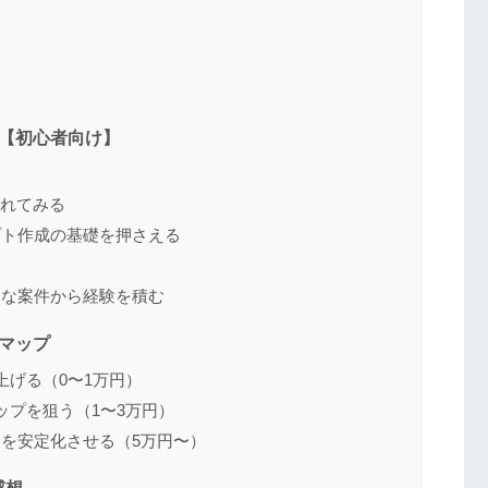
プ【初心者向け】
る
触れてみる
プト作成の基礎を押さえる
る
さな案件から経験を積む
ドマップ
上げる（0〜1万円）
ップを狙う（1〜3万円）
を安定化させる（5万円〜）