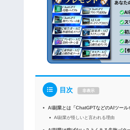
目次
非表示
AI副業とは「ChatGPTなどのAIツ
AI副業が怪しいと言われる理由