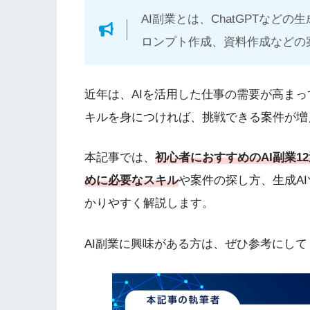
AI副業とは、ChatGPTなど
ロンプト作成、資料作成などの
近年は、AIを活用した仕事の需要が高ま
キルを身につければ、挑戦できる案件が増
本記事では、
初心者におすすめのAI副業1
めに必要なスキル
や案件の探し方、生成A
かりやすく解説します。
AI副業に興味がある方は、ぜひ参考にして