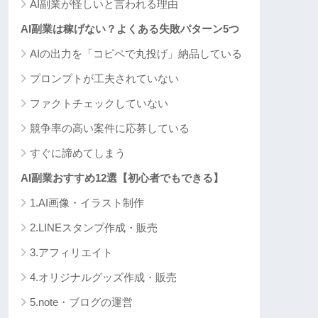
AI副業が怪しいと言われる理由
AI副業は稼げない？よくある失敗パターン5つ
AIの出力を「コピペで丸投げ」納品している
プロンプトが工夫されていない
ファクトチェックしていない
競争率の高い案件に応募している
すぐに諦めてしまう
AI副業おすすめ12選【初心者でもできる】
1.AI画像・イラスト制作
2.LINEスタンプ作成・販売
3.アフィリエイト
4.オリジナルグッズ作成・販売
5.note・ブログの運営