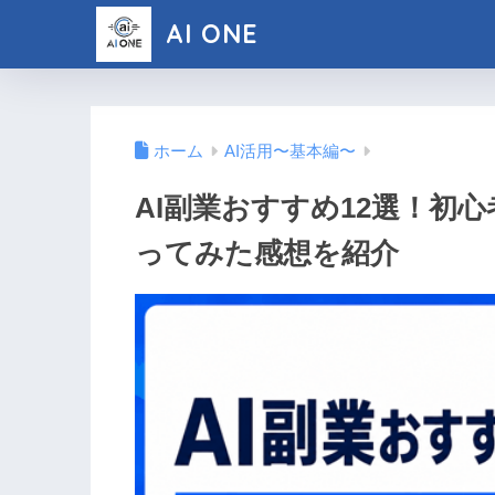
AI ONE
ホーム
AI活用〜基本編〜
AI副業おすすめ12選！初
ってみた感想を紹介