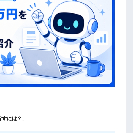
指すには？
」