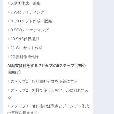
6.動画作成・編集
7.Webライティング
8.プロンプト作成・販売
9.SEOマーケティング
10.SNS代行運用
11.Webサイト作成
12.資料作成代行
AI副業は何をする？始め方の5ステップ【初心
者向け】
ステップ1：取り組む分野を明確にする
ステップ2：無料で使えるAIツールに触れてみ
る
ステップ3：著作権の注意点とプロンプト作成
の基礎を押さえる