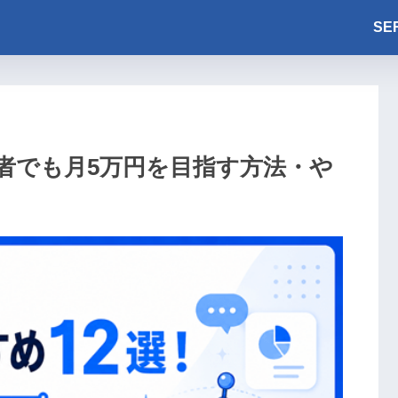
SE
心者でも月5万円を目指す方法・や