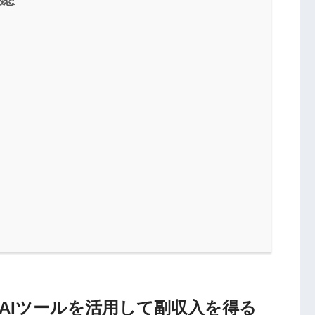
感想
どのAIツールを活用して副収入を得る