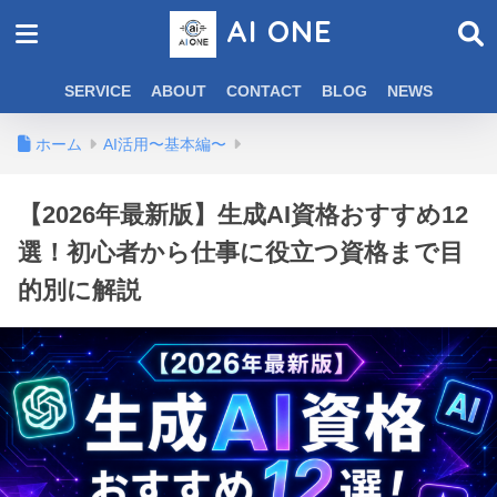
AI ONE
SERVICE
ABOUT
CONTACT
BLOG
NEWS
ホーム
AI活用〜基本編〜
【2026年最新版】生成AI資格おすすめ12
選！初心者から仕事に役立つ資格まで目
的別に解説