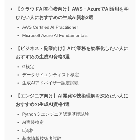
【クラウドAI初心者向け】AWS・AzureでAI活用を学
びたい人におすすめの生成AI資格2選
AWS Certified AI Practitioner
Microsoft Azure AI Fundamentals
【ビジネス・副業向け】AIで業務を効率化したい人に
おすすめの生成AI資格3選
G検定
データサイエンティスト検定
生成AIアドバイザー認定試験
【エンジニア向け】AI開発や技術理解を深めたい人に
おすすめの生成AI資格4選
Python 3 エンジニア認定基礎試験
AI実装検定
E資格
基本情報技術者試験