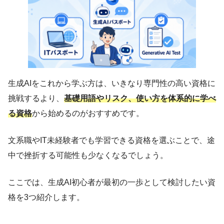
生成AIをこれから学ぶ方は、いきなり専門性の高い資格に
挑戦するより、
基礎用語やリスク、使い方を体系的に学べ
る資格
から始めるのがおすすめです。
文系職やIT未経験者でも学習できる資格を選ぶことで、途
中で挫折する可能性も少なくなるでしょう。
ここでは、生成AI初心者が最初の一歩として検討したい資
格を3つ紹介します。