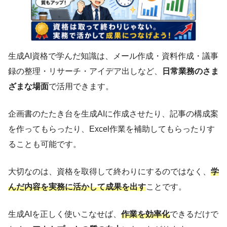
生成AI資格で学んだ知識は、メール作成・資料作成・議事
録の整理・リサーチ・アイデア出しなど、
日常業務のさま
ざまな場面
で活用できます。
企画書のたたき台を生成AIに作成させたり、記事の構成案
を作ってもらったり、Excel作業を補助してもらったりす
ることも可能です。
大切なのは、資格を取得して終わりにするのではなく、
学
んだ内容を実務に活かして成果を出す
ことです。
生成AIを正しく使いこなせば、
作業を効率化
できるだけで