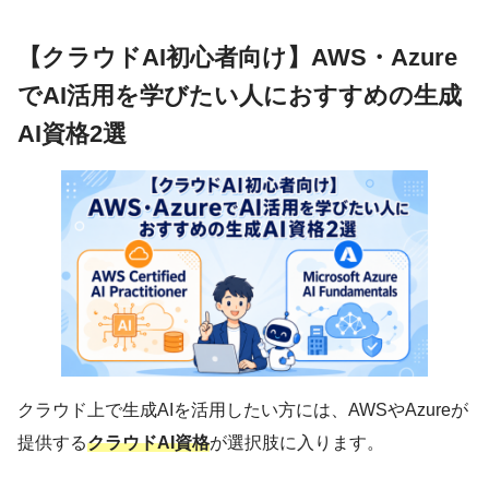
【クラウドAI初心者向け】AWS・Azure
でAI活用を学びたい人におすすめの生成
AI資格2選
クラウド上で生成AIを活用したい方には、AWSやAzureが
提供する
クラウドAI資格
が選択肢に入ります。