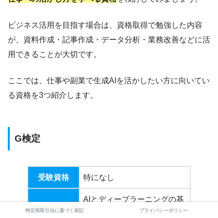
ビジネス活用を目指す場合は、資格取得で勉強した内容
が、資料作成・記事作成・データ分析・業務改善などに活
用できることが大切です。
ここでは、仕事や副業で生成AIを活かしたい方に向いてい
る資格を3つ紹介します。
G検定
受験資格
特になし
AIとディープラーニングの基
特定商取引法に基づく表記
プライバシーポリシー
礎・機械学習・法律・倫理・