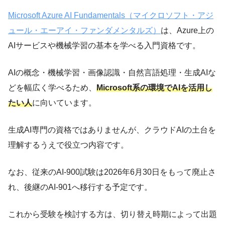
Microsoft Azure AI Fundamentals（マイクロソフト・アジ
ュール・エーアイ・ファンダメンタルズ）
は、Azure上の
AIサービスや機械学習の基本を学べる入門資格です。
AIの概念・機械学習・画像認識・自然言語処理・生成AIな
どを幅広く学べるため、
Microsoft系の環境でAIを活用し
たい人
に向いています。
生成AI専門の資格ではありませんが、クラウドAIの土台を
理解するうえで役立つ内容です。
なお、従来のAI-900試験は2026年6月30日をもって廃止さ
れ、後継のAI-901へ移行する予定です。
これから受験を検討する方は、切り替え時期によって出題