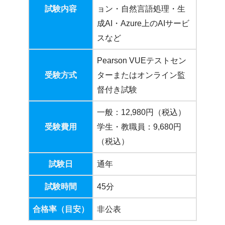
試験内容
ョン・自然言語処理・生
成AI・Azure上のAIサービ
スなど
Pearson VUEテストセン
受験方式
ターまたはオンライン監
督付き試験
一般：12,980円（税込）
受験費用
学生・教職員：9,680円
（税込）
試験日
通年
試験時間
45分
合格率（目安）
非公表