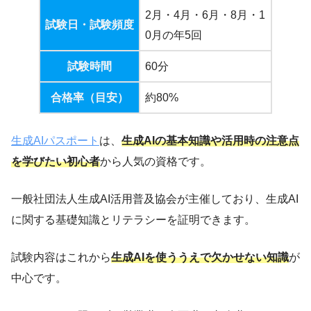
2月・4月・6月・8月・1
試験日・試験頻度
0月の年5回
試験時間
60分
合格率（目安）
約80%
生成AIパスポート
は、
生成AIの基本知識や活用時の注意点
を学びたい初心者
から人気の資格です。
一般社団法人生成AI活用普及協会が主催しており、生成AI
に関する基礎知識とリテラシーを証明できます。
試験内容はこれから
生成AIを使ううえで欠かせない知識
が
中心です。