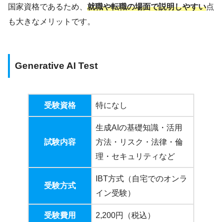
国家資格であるため、
就職や転職の場面で説明しやすい
点
も大きなメリットです。
Generative AI Test
受験資格
特になし
生成AIの基礎知識・活用
試験内容
方法・リスク・法律・倫
理・セキュリティなど
IBT方式（自宅でのオンラ
受験方式
イン受験）
受験費用
2,200円（税込）