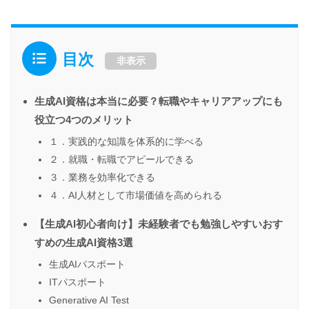
目次
非表示
生成AI資格は本当に必要？転職やキャリアアップにも
役立つ4つのメリット
１．実践的な知識を体系的に学べる
２．就職・転職でアピールできる
３．業務を効率化できる
４．AI人材として市場価値を高められる
【生成AI初心者向け】未経験者でも勉強しやすいおす
すめの生成AI資格3選
生成AIパスポート
ITパスポート
Generative AI Test