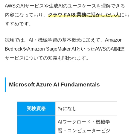
AWSのAIサービスや生成AIのユースケースを理解できる
内容になっており、
クラウドAIを業務に活かしたい
人
にお
すすめです。
試験では、AI・機械学習の基本概念に加えて、Amazon
BedrockやAmazon SageMaker AIといったAWSのAI関連
サービスについての知識も問われます。
Microsoft Azure AI Fundamentals
受験資格
特になし
AIワークロード・機械学
習・コンピュータービジ