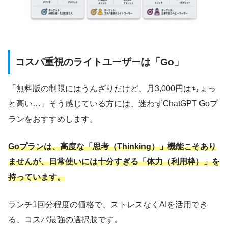
コスパ重視のライトユーザーは「Go」
「無料版の制限にはうんざりだけど、月3,000円はちょっ
と高い…」そう感じている方には、迷わずChatGPT Goプ
ランをおすすめします。
Goプランは、高度な「思考（Thinking）」機能こそあり
ませんが、日常使いには十分すぎる「体力（利用枠）」を
持っています。
ランチ1回分程度の価格で、ストレスなくAIを活用でき
る、コスパ最強の選択肢です。