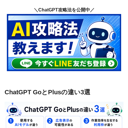
＼ChatGPT攻略法を公開中／
ChatGPT GoとPlusの違い3選