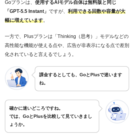
Goプランは、
使用するAIモデル自体は無料版と同じ
「GPT-5.5 Instant」
ですが、
利用できる回数や容量が大
幅に増えています
。
一方で、Plusプランは「Thinking（思考）」モデルなどの
高性能な機能が使える点や、広告が非表示になる点で差別
化されていると言えるでしょう。
課金するとしても、GoとPlusで迷います
ね。
確かに迷いどころですね。
では、GoとPlusを比較して見ていきまし
ょうか。