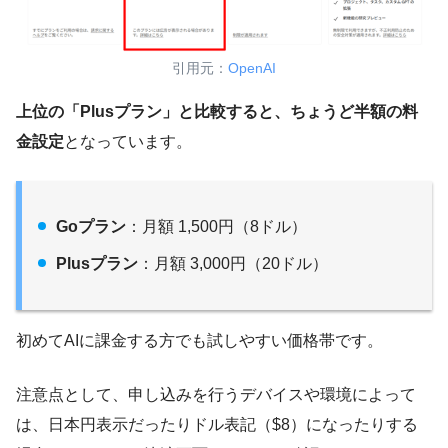
引用元：
OpenAI
上位の「Plusプラン」と比較すると、ちょうど半額の料
金設定
となっています。
Goプラン
：月額 1,500円（8ドル）
Plusプラン
：月額 3,000円（20ドル）
初めてAIに課金する方でも試しやすい価格帯です。
注意点として、申し込みを行うデバイスや環境によって
は、日本円表示だったりドル表記（$8）になったりする