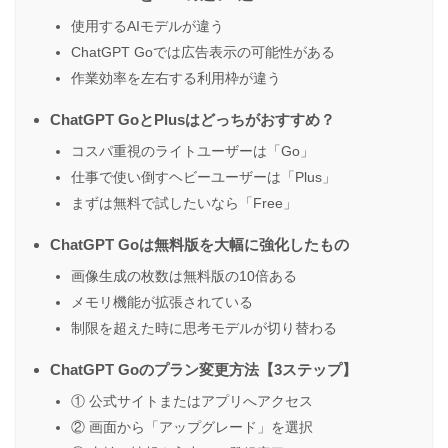
使用するAIモデルが違う
ChatGPT Goでは広告表示の可能性がある
作業効率を左右する利用枠が違う
ChatGPT GoとPlusはどっちがおすすめ？
コスパ重視のライトユーザーは「Go」
仕事で使い倒すヘビーユーザーは「Plus」
まずは無料で試したいなら「Free」
ChatGPT Goは無料版を大幅に強化したもの
画像生成の枚数は無料版の10倍ある
メモリ機能が拡張されている
制限を超えた時に思考モデルが切り替わる
ChatGPT Goのプラン変更方法【3ステップ】
① 公式サイトまたはアプリへアクセス
② 画面から「アップグレード」を選択