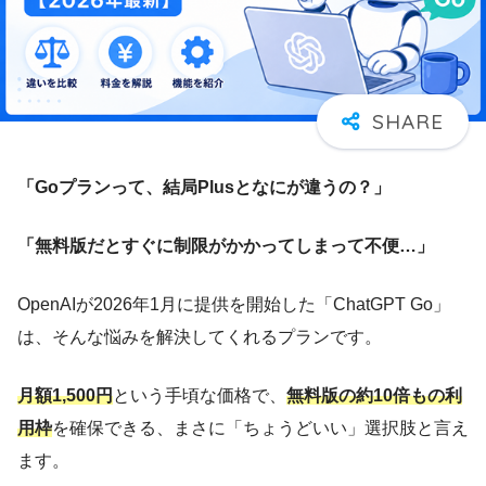
「Goプランって、結局Plusとなにが違うの？」
「無料版だとすぐに制限がかかってしまって不便…」
OpenAIが2026年1月に提供を開始した「ChatGPT Go」
は、そんな悩みを解決してくれるプランです。
月額1,500円
という手頃な価格で、
無料版の約10倍もの利
用枠
を確保できる、まさに「ちょうどいい」選択肢と言え
ます。