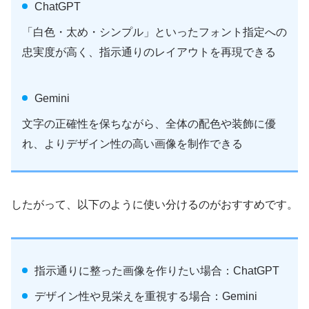
ChatGPT
「白色・太め・シンプル」といったフォント指定への
忠実度が高く、指示通りのレイアウトを再現できる
Gemini
文字の正確性を保ちながら、全体の配色や装飾に優
れ、よりデザイン性の高い画像を制作できる
したがって、以下のように使い分けるのがおすすめです。
指示通りに整った画像を作りたい場合：ChatGPT
デザイン性や見栄えを重視する場合：Gemini