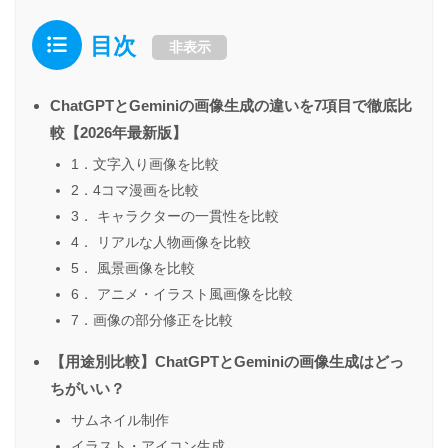
目次
非表示
ChatGPTとGeminiの画像生成の違いを7項目で徹底比
較【2026年最新版】
1．文字入り画像を比較
2．4コマ漫画を比較
3． キャラクターの一貫性を比較
4． リアルな人物画像を比較
5． 風景画像を比較
6． アニメ・イラスト風画像を比較
7．画像の部分修正を比較
【用途別比較】ChatGPTとGeminiの画像生成はどっ
ちがいい？
サムネイル制作
イラスト・アイコン生成