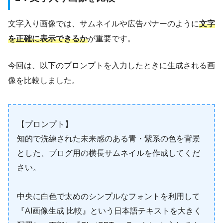
文字入り画像では、サムネイルや広告バナーのように
文字
を正確に表示できるか
が重要です。
今回は、以下のプロンプトを入力したときに生成される画
像を比較しました。
【プロンプト】
知的で洗練された未来感のある青・紫系の色を背景
とした、ブログ用の横長サムネイルを作成してくだ
さい。
中央に白色で太めのシンプルなフォントを利用して
『AI画像生成 比較』という日本語テキストを大きく