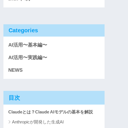
Categories
AI活用〜基本編〜
AI活用〜実践編〜
NEWS
目次
Claudeとは？Claude AIモデルの基本を解説
Anthropicが開発した生成AI