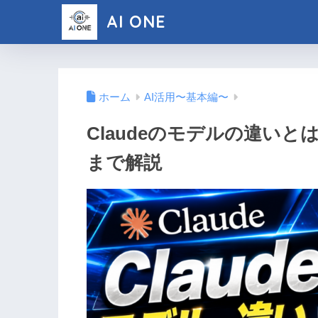
AI ONE
ホーム
AI活用〜基本編〜
Claudeのモデルの違い
まで解説