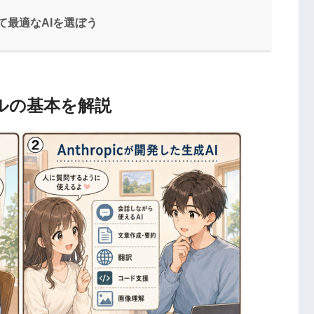
て最適なAIを選ぼう
モデルの基本を解説