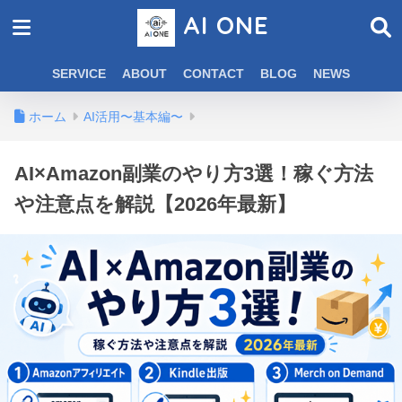
AI ONE
SERVICE
ABOUT
CONTACT
BLOG
NEWS
ホーム
AI活用〜基本編〜
AI×Amazon副業のやり方3選！稼ぐ方法
や注意点を解説【2026年最新】