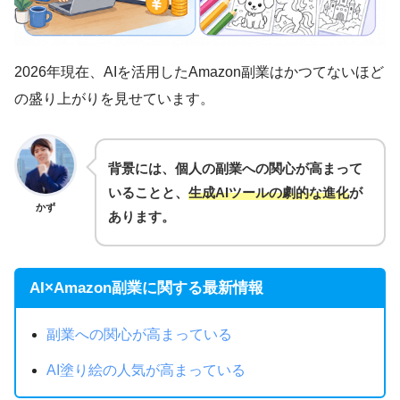
2026年現在、AIを活用したAmazon副業はかつてないほど
の盛り上がりを見せています。
背景には、個人の副業への関心が高まって
いることと、
生成AIツールの劇的な進化
が
かず
あります。
AI×Amazon副業に関する最新情報
副業への関心が高まっている
AI塗り絵の人気が高まっている