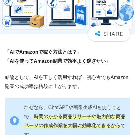
「AIでAmazonで稼ぐ方法とは？」
「AIを使ってAmazon副業で効率よく稼ぎたい」
結論として、AIを正しく活用すれば、初心者でもAmazon
副業の成功率は格段に上がります。
なぜなら、ChatGPTや画像生成AIを使うこと
で、
時間のかかる商品リサーチや魅力的な商品
ページの作成作業を大幅に効率化できるから
で
す。