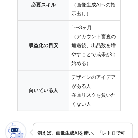
必要スキル
（画像生成AIへの指
示出し）
1〜3ヶ月
（アカウント審査の
収益化の目安
通過後、出品数を増
やすことで成果が出
始める）
デザインのアイデア
がある人
向いている人
在庫リスクを負いた
くない人
例えば、画像生成AIを使い、「レトロで可