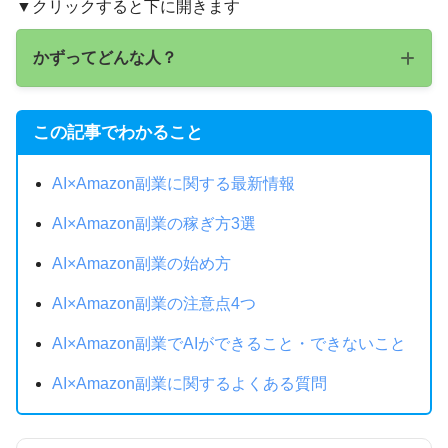
▼クリックすると下に開きます
かずってどんな人？
この記事でわかること
森谷和正です。株式会社AI ONEの代表をし
ています！
AI×Amazon副業に関する最新情報
かず
AI×Amazon副業の稼ぎ方3選
AI×Amazon副業の始め方
AI×Amazon副業の注意点4つ
AI×Amazon副業でAIができること・できないこと
AI×Amazon副業に関するよくある質問