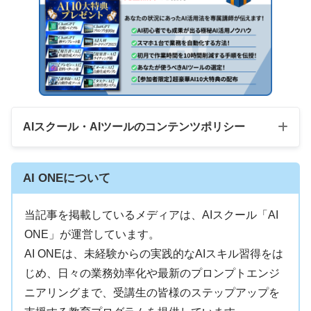
かず
させていただいています！
AIスクール・AIツールのコンテンツポリシー
AI ONEについて
当記事を掲載しているメディアは、AIスクール「AI
ONE」が運営しています。
AI ONEは、未経験からの実践的なAIスキル習得をは
じめ、日々の業務効率化や最新のプロンプトエンジ
ニアリングまで、受講生の皆様のステップアップを
各AIツール開発元（OpenAI、Googleなど）の公