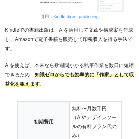
引用：
Kindle direct publishing
Kindleでの書籍出版は、AIを活用して文章や構成案を作成
し、Amazonで電子書籍を販売して印税収入を得る手法で
す。
AIを使えば、本来なら数週間かかる執筆作業を数日に短縮
できるため、
知識ゼロからでも効率的に「作家」として収
益化を狙えます
。
無料〜月数千円
（AIやデザインツー
初期費用
ルの有料プラン代の
み）