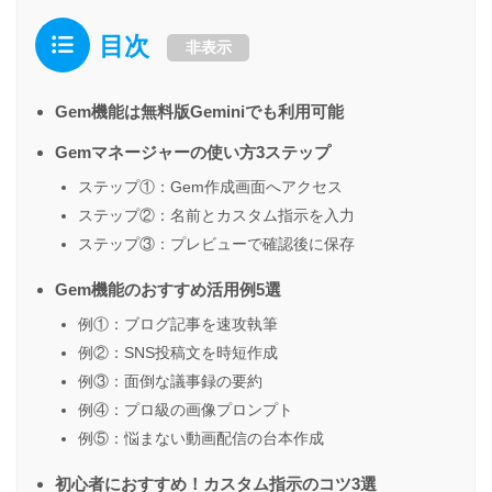
目次
非表示
Gem機能は無料版Geminiでも利用可能
Gemマネージャーの使い方3ステップ
ステップ①：Gem作成画面へアクセス
ステップ②：名前とカスタム指示を入力
ステップ③：プレビューで確認後に保存
Gem機能のおすすめ活用例5選
例①：ブログ記事を速攻執筆
例②：SNS投稿文を時短作成
例③：面倒な議事録の要約
例④：プロ級の画像プロンプト
例⑤：悩まない動画配信の台本作成
初心者におすすめ！カスタム指示のコツ3選