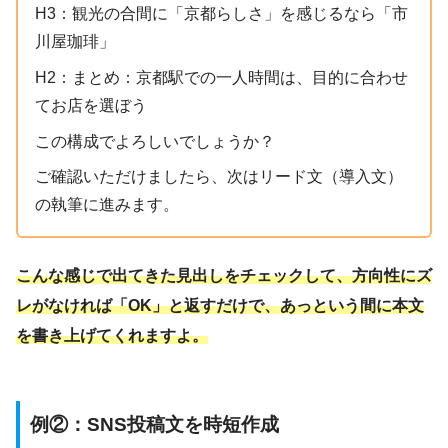
H3：観光の合間に「京都らしさ」を感じるなら「市
川屋珈琲」
H2：まとめ：京都駅での一人時間は、目的に合わせ
てお店を選ぼう
この構成でよろしいでしょうか？
ご確認いただけましたら、次はリード文（導入文）
の執筆に進みます。
こんな感じで出てきた見出しをチェックして、方向性にズ
レがなければ「OK」と返すだけで、あっという間に本文
を書き上げてくれますよ。
例②：SNS投稿文を時短作成