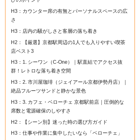
H3：カウンター席の有無とパーソナルスペースの広
さ
H3：店内の騒がしさと客層の落ち着き
H2：【厳選】京都駅周辺の1人でも入りやすい喫茶
店ベスト3
H3：1. シーワン（C-One）｜駅直結でアクセス抜
群！レトロな落ち着き空間
H3：2. 市川屋珈琲（ジェイアール京都伊勢丹店）｜
絶品フルーツサンドと静かな景色
H3：3. カフェ・ベローチェ 京都駅前店｜圧倒的な
席数と電源確保のしやすさ
H2：【シーン別】迷った時の選び方ガイド
H3：仕事や作業に集中したいなら「ベローチェ」