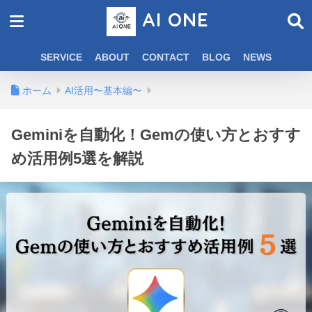
AI ONE
SERVICE
ABOUT
CONTACT
BLOG
NEWS
ホーム
AI活用〜基本編〜
Geminiを自動化！Gemの使い方とおすす
め活用例5選を解説