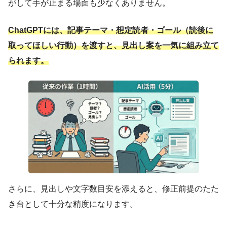
がして手が止まる場面も少なくありません。
ChatGPTには、記事テーマ・想定読者・ゴール（読後に
取ってほしい行動）を渡すと、見出し案を一気に組み立て
られます。
さらに、見出しや文字数目安を添えると、修正前提のたた
き台として十分な精度になります。