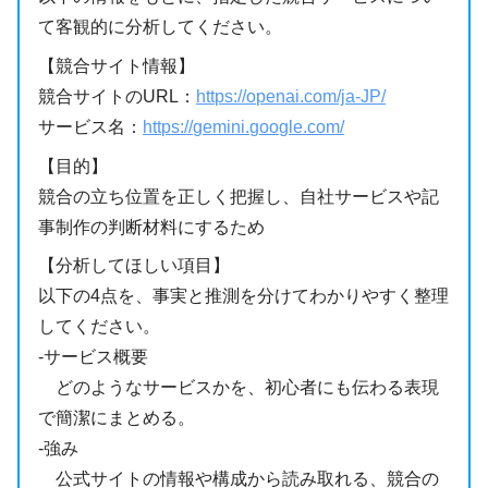
て客観的に分析してください。
【競合サイト情報】
競合サイトのURL：
https://openai.com/ja-JP/
サービス名：
https://gemini.google.com/
【目的】
競合の立ち位置を正しく把握し、自社サービスや記
事制作の判断材料にするため
【分析してほしい項目】
以下の4点を、事実と推測を分けてわかりやすく整理
してください。
-サービス概要
どのようなサービスかを、初心者にも伝わる表現
で簡潔にまとめる。
-強み
公式サイトの情報や構成から読み取れる、競合の