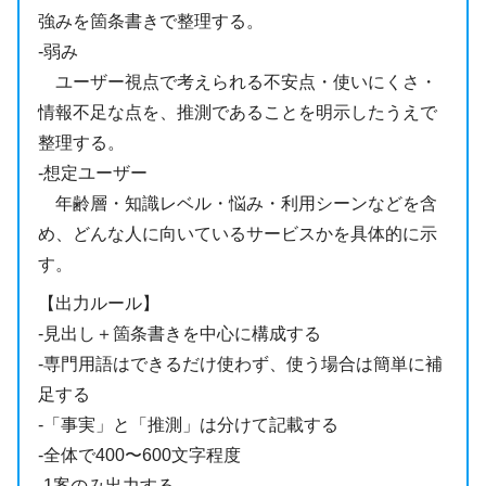
強みを箇条書きで整理する。
-弱み
ユーザー視点で考えられる不安点・使いにくさ・
情報不足な点を、推測であることを明示したうえで
整理する。
-想定ユーザー
年齢層・知識レベル・悩み・利用シーンなどを含
め、どんな人に向いているサービスかを具体的に示
す。
【出力ルール】
-見出し＋箇条書きを中心に構成する
-専門用語はできるだけ使わず、使う場合は簡単に補
足する
-「事実」と「推測」は分けて記載する
-全体で400〜600文字程度
-1案のみ出力する