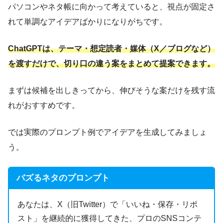
パソコンやネタ帳に向かって考えていると、視点が固定さ
れて単調なアイデアばかりになりがちです。
ChatGPTは、テーマ・想定読者・媒体（X／ブログなど）
を渡すだけで、切り口の違う案をまとめて提案できます。
まずは候補を出しきってから、伸びそうな案だけを残す流
れがおすすめです。
では実際のプロンプト例でアイデアを生成してみましょ
う。
バズるネタのプロンプト
あなたは、X（旧Twitter）で「いいね・保存・リポ
スト」を継続的に獲得してきた、プロのSNSコンテ