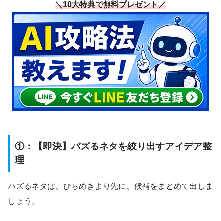
＼10大特典で無料プレゼント／
①：【即決】バズるネタを絞り出すアイデア整
理
バズるネタは、ひらめきより先に、候補をまとめて出しま
しょう。