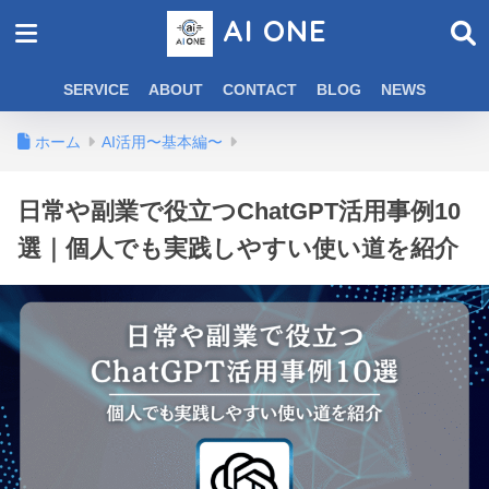
AI ONE
SERVICE
ABOUT
CONTACT
BLOG
NEWS
ホーム
AI活用〜基本編〜
日常や副業で役立つChatGPT活用事例10
選｜個人でも実践しやすい使い道を紹介