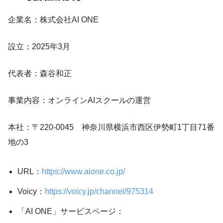
企業名：株式会社AI ONE
設立：2025年3月
代表者：森谷和正
事業内容：オンラインAIスクールの運営
本社：〒220-0045 神奈川県横浜市西区伊勢町1丁目71番
地の3
URL：
https://www.aione.co.jp/
Voicy：
https://voicy.jp/channel/975314
「AI ONE」サービスページ：