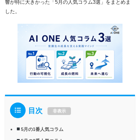
響が特に大きかった「5月の人気コラム3選」をまとめま
した。
目次
非表示
5月の1番人気コラム