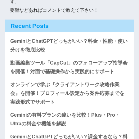
す。
要望などあればコメントで教えて下さい！
Recent Posts
GeminiとChatGPTどっちがいい？料金・性能・使い
分けを徹底比較
動画編集ツール「CapCut」のフォローアップ指導会
を開催！対面で基礎操作から実践的にサポート
オンラインで学ぶ『クライアントワーク攻略作業
会』を開催！プロフィール設定から案件応募までを
実践形式でサポート
Geminiの有料プランの違いを比較！Plus・Pro・
Ultraの料金や機能を解説
GeminiとChatGPTどっちがいい？課金するなら？料