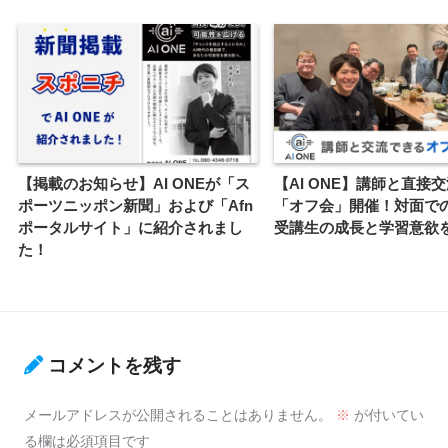
【掲載のお知らせ】AI ONEが「ス
【AI ONE】講師と直接
ポーツニッポン新聞」および「Afn
「オフ会」開催！対面で
ポータルサイト」に紹介されまし
受講生の成長と学習意欲
た！
コメントを残す
メールアドレスが公開されることはありません。
※
が付いてい
る欄は必須項目です