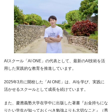
AIスクール「AI ONE」の代表として、最新のAI技術を活
用した実践的な教育を推進しています。
2025年3月に開校した「AI ONE」は、AIを学び、実践に
活かせるスクールとして成長を続けています。
また、慶應義塾大学在学中に出版した著書『お金持ちにな
りたい学生が知っておくべき勉強よりも大切なこと』（秀