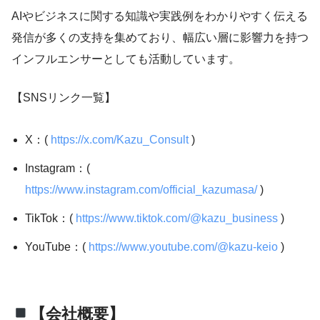
AIやビジネスに関する知識や実践例をわかりやすく伝える
発信が多くの支持を集めており、幅広い層に影響力を持つ
インフルエンサーとしても活動しています。
【SNSリンク一覧】
X：(
https://x.com/Kazu_Consult
)
Instagram：(
https://www.instagram.com/official_kazumasa/
)
TikTok：(
https://www.tiktok.com/@kazu_business
)
YouTube：(
https://www.youtube.com/@kazu-keio
)
【会社概要】