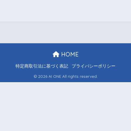
HOME
特定商取引法に基づく表記
プライバシーポリシー
© 2026 AI ONE All rights reserved.