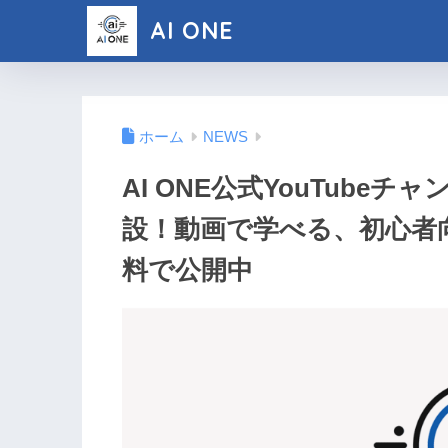
AI ONE
ホーム
NEWS
AI ONE公式YouTubeチ
設！動画で学べる、初心者向
料で公開中