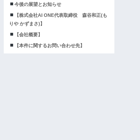
今後の展望とお知らせ
【株式会社AI ONE代表取締役 森谷和正(も
りや かずまさ)】
【会社概要】
【本件に関するお問い合わせ先】