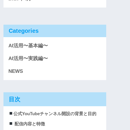
Categories
AI活用〜基本編〜
AI活用〜実践編〜
NEWS
目次
公式YouTubeチャンネル開設の背景と目的
配信内容と特徴