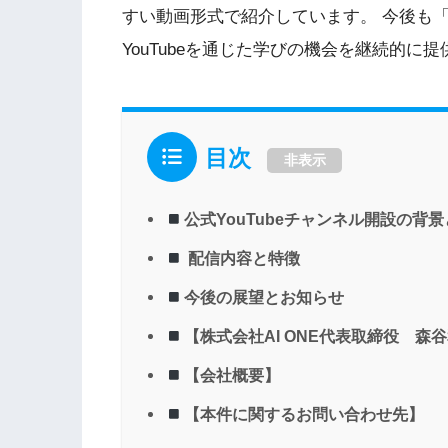
すい動画形式で紹介しています。 今後も「
YouTubeを通じた学びの機会を継続的に
目次
非表示
公式YouTubeチャンネル開設の背
配信内容と特徴
今後の展望とお知らせ
【株式会社AI ONE代表取締役 森谷
【会社概要】
【本件に関するお問い合わせ先】