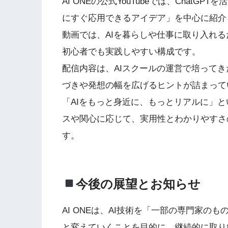
AI ONEの公式YouTubeでは、Chat
にすぐ応用できるアイデア」を中心に紹介
動画では、AIを暮らしや仕事に取り入れ
初心者でも実践しやすい構成です。
配信内容は、AIスクールの運営で培って
づきや発想の幅を広げるヒントが詰まって
「AIをもっと身近に、もっとリアルに」
スや関心に応じて、実用性とわかりやすさ
す。
今後の展望とお知らせ
AI ONEは、AI技術を「一部の専門家
と変えていくことを目的に、継続的に取り