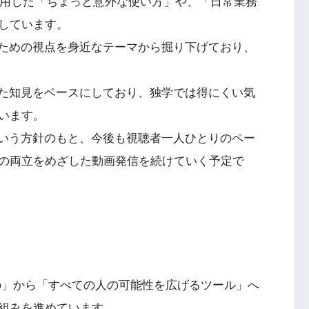
GPTを活用した「ちょっと意外な使い方」や、「日常業務
しています。
るための視点を身近なテーマから掘り下げており、
きた知見をベースにしており、独学では得にくい気
います。
という方針のもと、今後も視聴者一人ひとりのペー
の両立をめざした動画発信を続けていく予定で
のもの」から「すべての人の可能性を広げるツール」へ
組みを進めています。