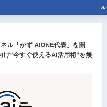
SE
ャンネル「かず AIONE代表」を開
け“今すぐ使えるAI活用術”を無