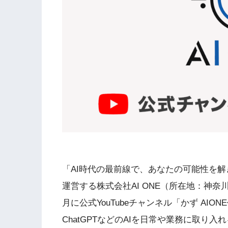
「AI時代の最前線で、あなたの可能性を解き
運営する株式会社AI ONE（所在地：神奈
月に公式YouTubeチャンネル「かず AI
ChatGPTなどのAIを日常や業務に取り