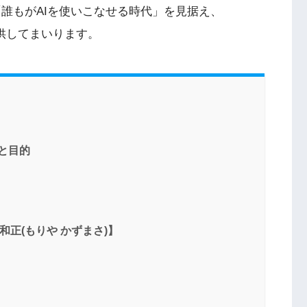
誰もがAIを使いこなせる時代」を見据え、
提供してまいります。
景と目的
和正(もりや かずまさ)】