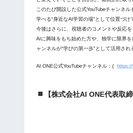
このたび開設した公式YouTubeチャン
学べる“身近なAI学習の場”として位置づけ
今後はさらに、視聴者のコメントや反応を
AIに興味をもち始めた方や、独学に限界を感じ
ャンネルが“学びの第一歩”として活用さ
AI ONE公式YouTubeチャンネル：(
https:
【株式会社AI ONE代表取