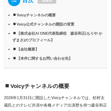
目次
非表示
Voicyチャンネルの概要
Voicy公式チャンネルの開設の背景
【株式会社AI ONE代表取締役 森谷和正(もりや か
ずまさ)のプロフィール】
【会社概要】
【本件に関するお問い合わせ先】
Voicyチャンネルの概要
2026年1月31日に開設したVoicyチャンネルでは、杉村太
蔵氏とのテレビ共演や各種メディア出演歴を持つ森谷和正