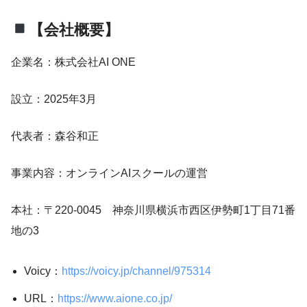
【会社概要】
企業名：株式会社AI ONE
設立：2025年3月
代表者：森谷和正
事業内容：オンラインAIスクールの運営
本社：〒220-0045 神奈川県横浜市西区伊勢町1丁目71番
地の3
Voicy：
https://voicy.jp/channel/975314
URL：
https://www.aione.co.jp/