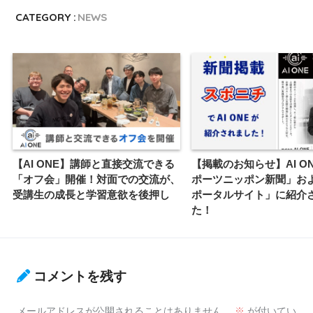
CATEGORY :
NEWS
【AI ONE】講師と直接交流できる
【掲載のお知らせ】AI O
「オフ会」開催！対面での交流が、
ポーツニッポン新聞」およ
受講生の成長と学習意欲を後押し
ポータルサイト」に紹介
た！
コメントを残す
メールアドレスが公開されることはありません。
※
が付いてい