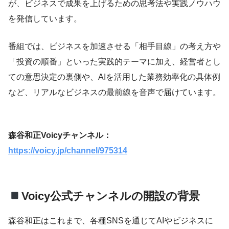
が、ビジネスで成果を上げるための思考法や実践ノウハウ
を発信しています。
番組では、ビジネスを加速させる「相手目線」の考え方や
「投資の順番」といった実践的テーマに加え、経営者とし
ての意思決定の裏側や、AIを活用した業務効率化の具体例
など、リアルなビジネスの最前線を音声で届けています。
森谷和正Voicyチャンネル：
https://voicy.jp/channel/975314
Voicy公式チャンネルの開設の背景
森谷和正はこれまで、各種SNSを通じてAIやビジネスに