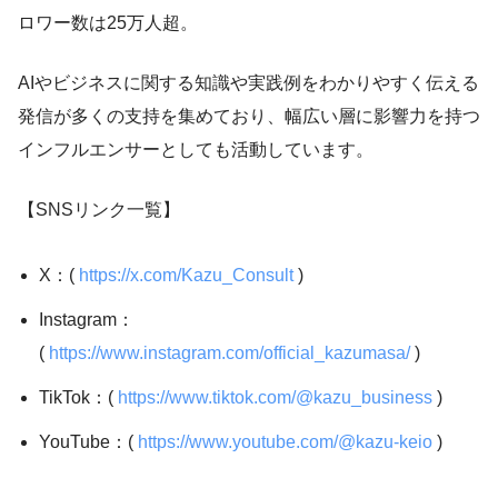
ロワー数は25万人超。
AIやビジネスに関する知識や実践例をわかりやすく伝える
発信が多くの支持を集めており、幅広い層に影響力を持つ
インフルエンサーとしても活動しています。
【SNSリンク一覧】
X：(
https://x.com/Kazu_Consult
)
Instagram：
(
https://www.instagram.com/official_kazumasa/
)
TikTok：(
https://www.tiktok.com/@kazu_business
)
YouTube：(
https://www.youtube.com/@kazu-keio
)