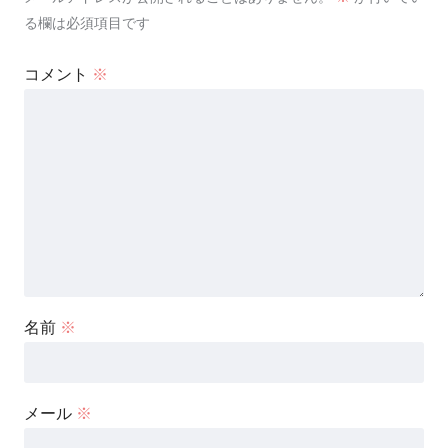
る欄は必須項目です
コメント
※
名前
※
メール
※