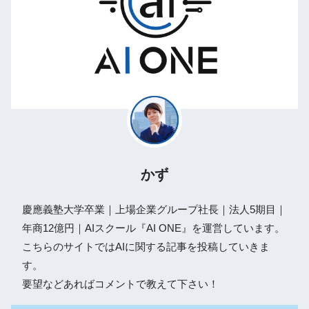
かず
慶應義塾大学卒業｜上場企業グループ社長｜法人5期目｜
年商12億円｜AIスクール『AI ONE』を運営しています。
こちらのサイトではAIに関する記事を投稿していきま
す。
要望などあればコメントで教えて下さい！