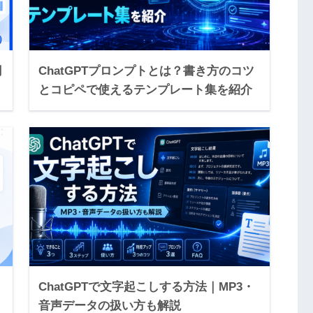
円
ChatGPTプロンプトとは？書き方のコツ
とコピペで使えるテンプレート集を紹介
！
ChatGPTで文字起こしする方法｜MP3・
音声データの扱い方も解説