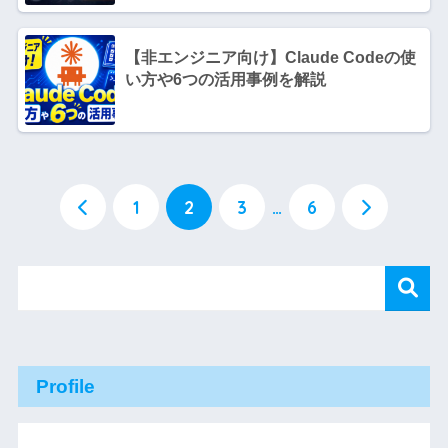
【非エンジニア向け】Claude Codeの使
い方や6つの活用事例を解説
1
2
3
…
6
Profile