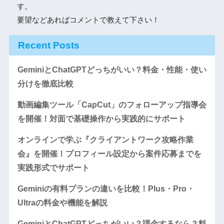
す。
要望などあればコメントで教えて下さい！
Recent Posts
GeminiとChatGPTどっちがいい？料金・性能・使い
分けを徹底比較
動画編集ツール「CapCut」のフォローアップ指導会
を開催！対面で基礎操作から実践的にサポート
オンラインで学ぶ『クライアントワーク攻略作業
会』を開催！プロフィール設定から案件応募までを
実践形式でサポート
Geminiの有料プランの違いを比較！Plus・Pro・
Ultraの料金や機能を解説
GeminiとChatGPTどっちがいい？課金するなら？料