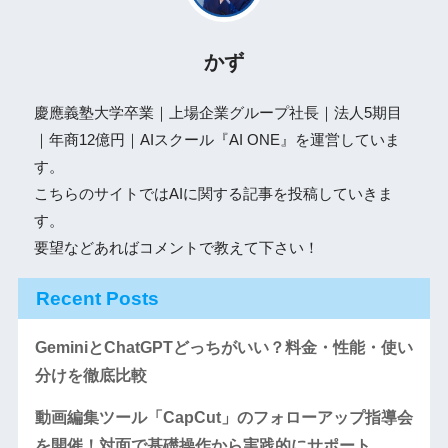
かず
慶應義塾大学卒業｜上場企業グループ社長｜法人5期目
｜年商12億円｜AIスクール『AI ONE』を運営していま
す。
こちらのサイトではAIに関する記事を投稿していきま
す。
要望などあればコメントで教えて下さい！
Recent Posts
GeminiとChatGPTどっちがいい？料金・性能・使い
分けを徹底比較
動画編集ツール「CapCut」のフォローアップ指導会
を開催！対面で基礎操作から実践的にサポート