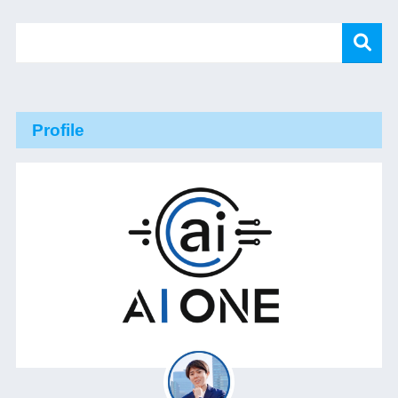
Profile